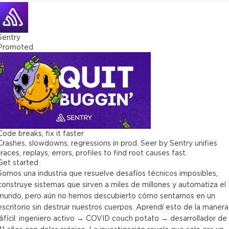
Sentry
Promoted
Code breaks, fix it faster
Crashes, slowdowns, regressions in prod. Seer by Sentry unifies
traces, replays, errors, profiles to find root causes fast.
Get started
Somos una industria que resuelve desafíos técnicos imposibles,
construye sistemas que sirven a miles de millones y automatiza el
mundo, pero aún no hemos descubierto cómo sentarnos en un
escritorio sin destruir nuestros cuerpos. Aprendí esto de la manera
difícil: ingeniero activo → COVID couch potato → desarrollador de