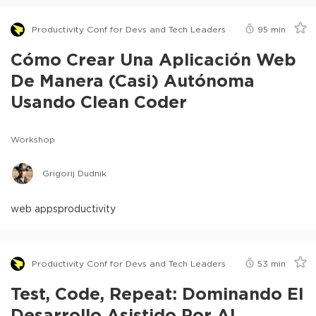
Productivity Conf for Devs and Tech Leaders
95
min
Cómo Crear Una Aplicación Web
De Manera (Casi) Autónoma
Usando Clean Coder
Workshop
Grigorij Dudnik
web apps
productivity
Productivity Conf for Devs and Tech Leaders
53
min
Test, Code, Repeat: Dominando El
Desarrollo Asistido Por AI