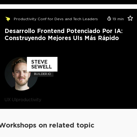
Productivity Conf for Devs and Tech Leaders
19
min
Desarrollo Frontend Potenciado Por IA:
Construyendo Mejores UIs Más Rápido
STEVE
SEWELL
BUILDER.IO
UX UI
productivity
Workshops on related topic