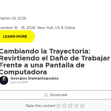
Nation US 2026
vember 16 - 19, 2026
.
New York, US & Online
LEARN MORE
Cambiando la Trayectoria:
Revirtiendo el Daño de Trabajar
Frente a una Pantalla de
Computadora
Georgios Diamantopoulos
Zero to MVP
Bookmark
Rate this content