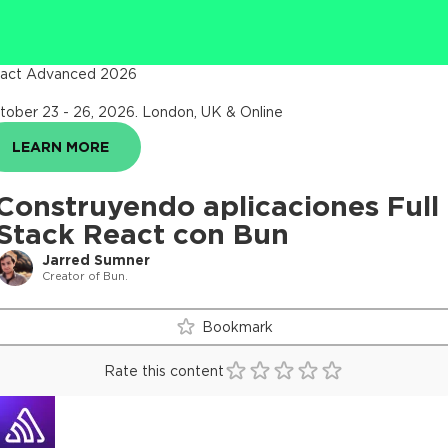
act Advanced 2026
tober 23 - 26, 2026
.
London, UK & Online
LEARN MORE
Construyendo aplicaciones Full
Stack React con Bun
Jarred Sumner
Creator of Bun.
Bookmark
Rate this content