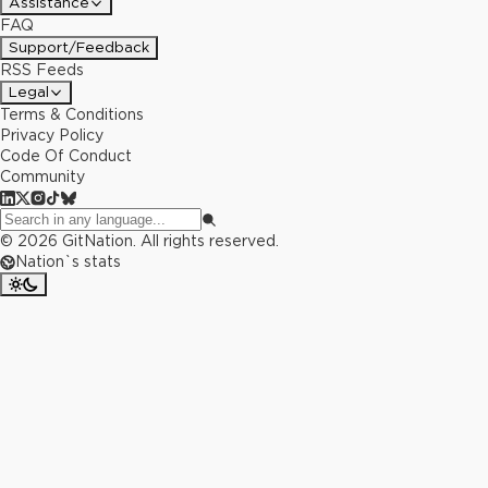
Assistance
FAQ
Support/Feedback
RSS Feeds
Legal
Terms & Conditions
Privacy Policy
Code Of Conduct
Community
©
2026
GitNation. All rights reserved.
Nation`s stats