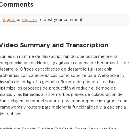
Comments
Sign in
or
register
to post your comment.
Video Summary and Transcription
Bun es un runtime de JavaScript rápido que busca mejorar la
compatibilidad con Node.js y agilizar la cadena de herramientas de
desarrollo. Ofrece capacidades de desarrollo full-stack sin
problemas con características como soporte para WebSocket y
división de código. La gestión eficiente de paquetes en Bun
optimiza los procesos de producción al reducir el tiempo de
análisis y las llamadas al sistema. Los planes de colaboración de
Bun incluyen mejorar el soporte para monorepos e integrarse con
frameworks y routers para mejorar la funcionalidad y la eficiencia
del runtime.