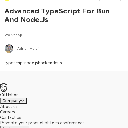
Advanced TypeScript For Bun
And Node.js
Workshop
Adrian Hajdin
typescript
node.js
backend
bun
GitNation
Company
About us
Careers
Contact us
Promote your product at tech conferences