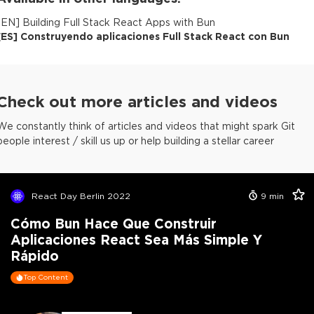
[
EN
]
Building Full Stack React Apps with Bun
[
ES
]
Construyendo aplicaciones Full Stack React con Bun
Check out more articles and videos
We constantly think of articles and videos that might spark Git
people interest / skill us up or help building a stellar career
React Day Berlin 2022
9
min
Cómo Bun Hace Que Construir
Aplicaciones React Sea Más Simple Y
Rápido
Top Content