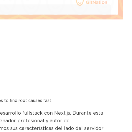
es to find root causes fast.
esarrollo fullstack con Next.js. Durante esta
trenador profesional y autor de
os sus características del lado del servidor