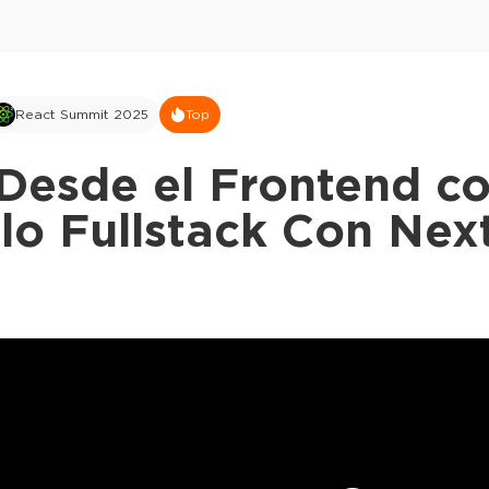
React Summit 2025
Top
 Desde el Frontend co
lo Fullstack Con Next