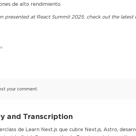
iones de alto rendimiento.
n presented at
React Summit 2025
, check out the latest 
n
ost your comment.
 and Transcription
erclass de Learn Next.js que cubre Next.js, Astro, desar