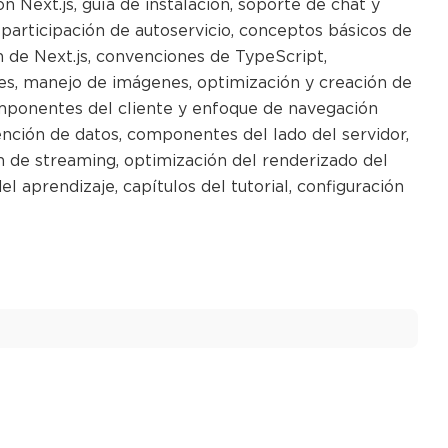
on Next.js, guía de instalación, soporte de chat y
articipación de autoservicio, conceptos básicos de
n de Next.js, convenciones de TypeScript,
es, manejo de imágenes, optimización y creación de
componentes del cliente y enfoque de navegación
ención de datos, componentes del lado del servidor,
n de streaming, optimización del renderizado del
l aprendizaje, capítulos del tutorial, configuración