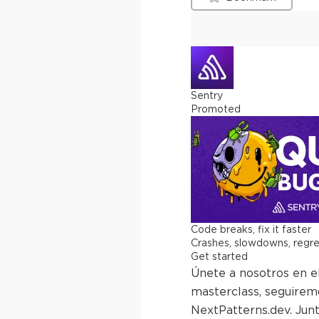
Sentry
Promoted
Code breaks, fix it faster
Crashes, slowdowns, regress
Get started
Únete a nosotros en el
masterclass, seguiremo
NextPatterns.dev. Junt