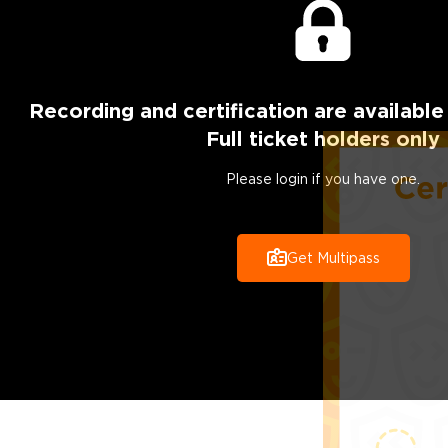
Recording
and certification are
available
Full ticket holders only
Please login if you have one.
Get Multipass