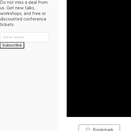
Do not miss a deal from
us. Get new talks,
workshops, and free or
discounted conference
tickets
Subscribe
Bookmark