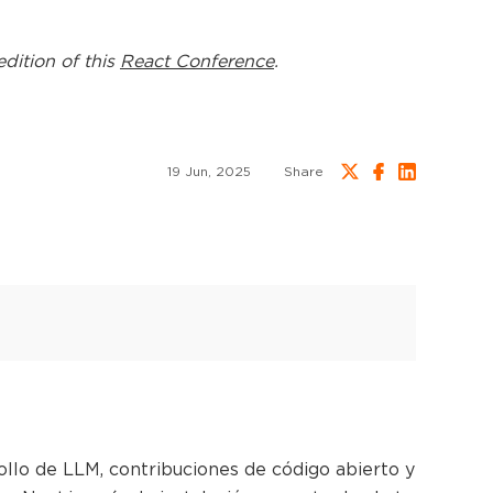
edition of this
React Conference
.
19 Jun, 2025
Share
rollo de LLM, contribuciones de código abierto y