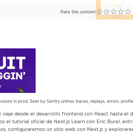
Rate this content
ions in prod. Seer by Sentry unifies traces, replays, errors, profil
 viaje desde el desarrollo frontend con React hasta el d
s el tutorial oficial de Next.js Learn con Eric Burel, en
os, configuraremos un sitio web con Next.js y explorarem