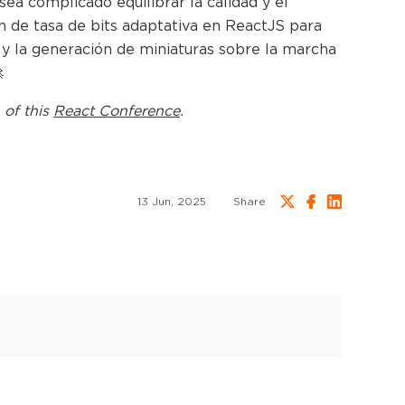
sea complicado equilibrar la calidad y el
n de tasa de bits adaptativa en ReactJS para
 y la generación de miniaturas sobre la marcha

 of this
React Conference
.
13 Jun, 2025
Share