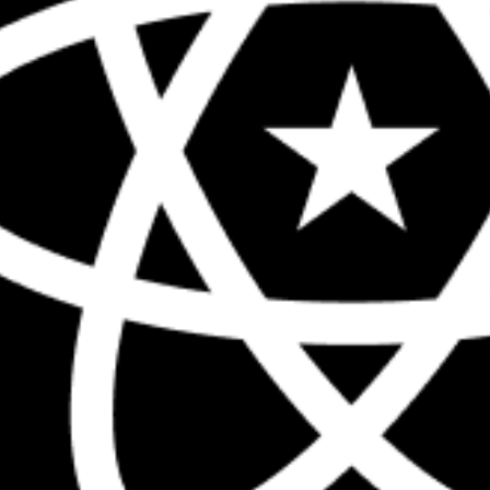
The biggest React conference in the 