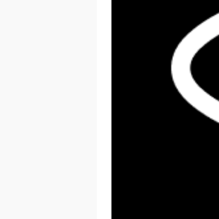
React Summit US 2026
November 17 - 20, 2026
New York, US & Online
LEARN MORE