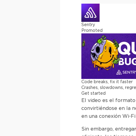
Sentry
Promoted
Code breaks, fix it faster
Crashes, slowdowns, regress
Get started
El video es el format
convirtiéndose en la n
en una conexión Wi-Fi 
Sin embargo, entregar