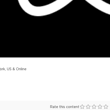
rk, US & Online
Rate this content