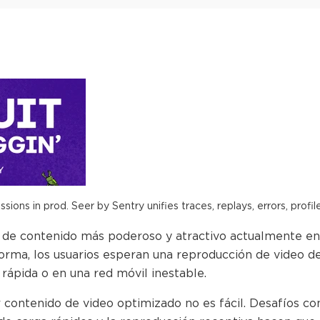
ions in prod. Seer by Sentry unifies traces, replays, errors, profil
o de contenido más poderoso y atractivo actualmente en
orma, los usuarios esperan una reproducción de video de 
rápida o en una red móvil inestable.
 contenido de video optimizado no es fácil. Desafíos co