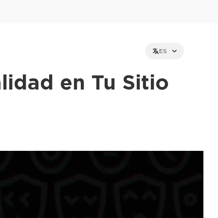
ES
lidad en Tu Sitio
et holders