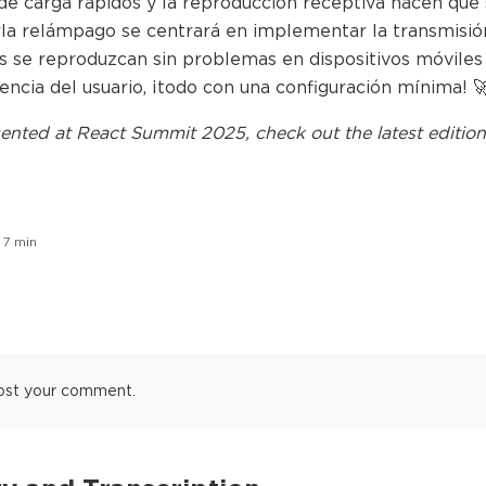
 de carga rápidos y la reproducción receptiva hacen que 
rla relámpago se centrará en implementar la transmisió
os se reproduzcan sin problemas en dispositivos móviles
encia del usuario, ¡todo con una configuración mínima! 
ented at
React Summit 2025
, check out the latest edition
7
min
ost your comment.