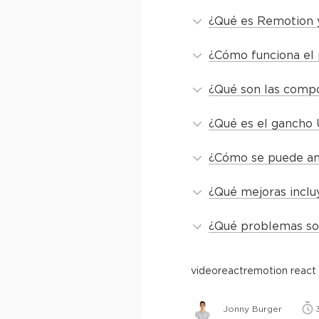
¿Qué es Remotion y 
¿Cómo funciona el
¿Qué son las compo
¿Qué es el gancho
¿Cómo se puede an
¿Qué mejoras inclu
¿Qué problemas so
video
react
remotion react
Jonny Burger