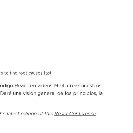
es to find root causes fast.
código React en videos MP4, crear nuestros
aré una visión general de los principios, la
he latest edition of this
React Conference
.