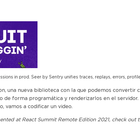
ions in prod. Seer by Sentry unifies traces, replays, errors, profil
on, una nueva biblioteca con la que podemos convertir 
 de forma programática y renderizarlos en el servidor. D
to, vamos a codificar un video.
ented at
React Summit Remote Edition 2021
, check out t