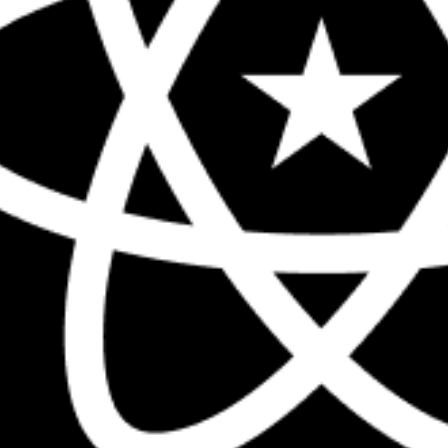
The biggest React conference in the 