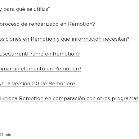
para qué se utiliza?
 proceso de renderizado en Remotion?
siciones en Remotion y qué información necesitan?
 UseCurrentFrame en Remotion?
imar un elemento en Remotion?
ye la versión 2.0 de Remotion?
luciona Remotion en comparación con otros programas 
34
min