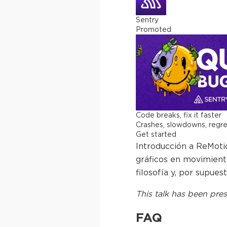
Sentry
Promoted
Code breaks, fix it faster
Crashes, slowdowns, regress
Get started
Introducción a ReMoti
gráficos en movimiento
filosofía y, por supues
This
talk
has been pres
FAQ