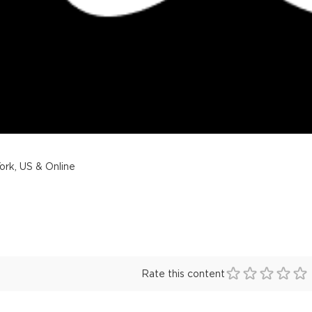
rk, US & Online
Rate this content