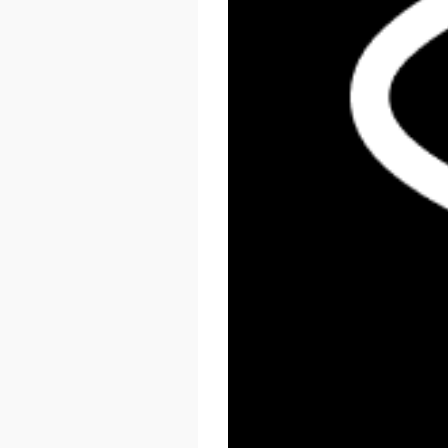
React Summit US 2026
November 17 - 20, 2026
New York, US & Online
LEARN MORE