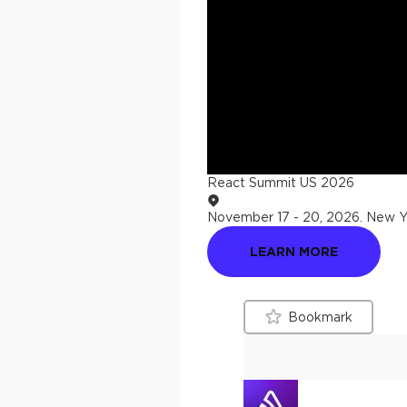
React Summit US 2026
November 17 - 20, 2026
.
New Yo
LEARN MORE
Bookmark