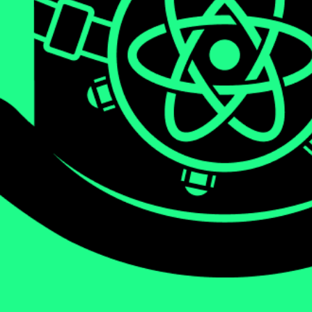
We will be diving deep