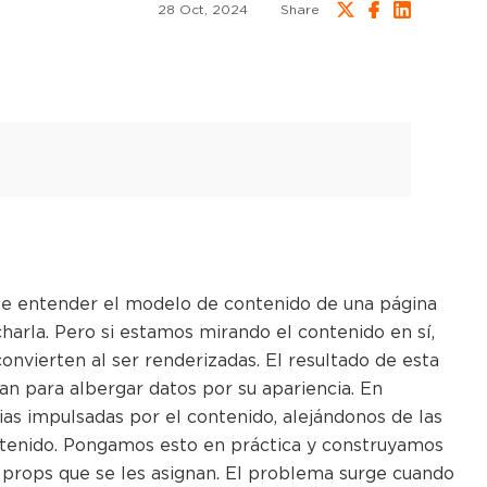
28 Oct, 2024
Share
 de entender el modelo de contenido de una página
harla. Pero si estamos mirando el contenido en sí,
onvierten al ser renderizadas. El resultado de esta
zan para albergar datos por su apariencia. En
ias impulsadas por el contenido, alejándonos de las
ntenido. Pongamos esto en práctica y construyamos
props que se les asignan. El problema surge cuando