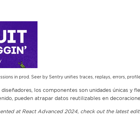
ions in prod. Seer by Sentry unifies traces, replays, errors, profil
y diseñadores, los componentes son unidades únicas y f
nido, pueden atrapar datos reutilizables en decoracione
ented at
React Advanced 2024
, check out the latest edit