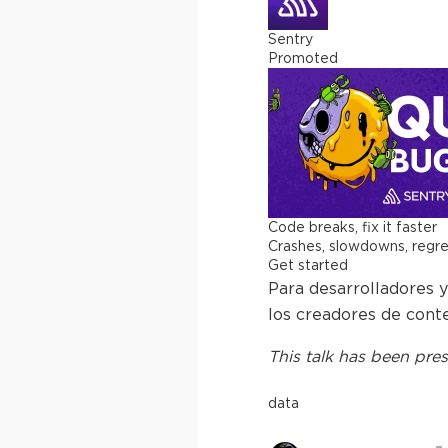
Sentry
Promoted
Code breaks, fix it faster
Crashes, slowdowns, regress
Get started
Para desarrolladores 
los creadores de conte
This
talk
has been pres
data