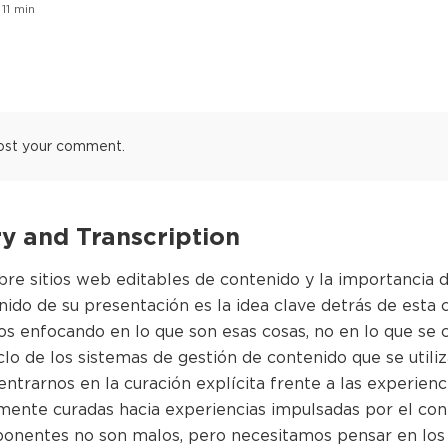
11
min
ost your comment.
 and Transcription
obre sitios web editables de contenido y la importancia
ido de su presentación es la idea clave detrás de esta c
s enfocando en lo que son esas cosas, no en lo que se c
clo de los sistemas de gestión de contenido que se utili
trarnos en la curación explícita frente a las experienc
amente curadas hacia experiencias impulsadas por el co
ponentes no son malos, pero necesitamos pensar en los 