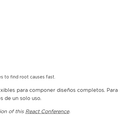
es to find root causes fast.
lexibles para componer diseños completos. Para
s de un solo uso.
ion of this
React Conference
.