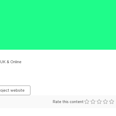
 UK & Online
roject website
Rate this content