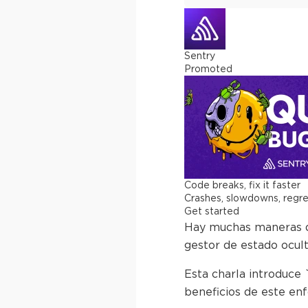
Sentry
Promoted
Code breaks, fix it faster
Crashes, slowdowns, regress
Get started
Hay muchas maneras de
gestor de estado ocul
Esta charla introduce 
beneficios de este enf