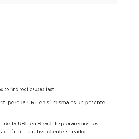
es to find root causes fast.
t, pero la URL en sí misma es un potente
ado de la URL en React. Exploraremos los
acción declarativa cliente-servidor.