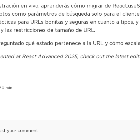
tración en vivo, aprenderás cómo migrar de React.useS
os como parámetros de búsqueda solo para el cliente f
cticas para URLs bonitas y seguras en cuanto a tipos, 
 y las restricciones de tamaño de URL.
reguntado qué estado pertenece a la URL y cómo escalarl
ented at
React Advanced 2025
, check out the latest edit
30
min
ost your comment.