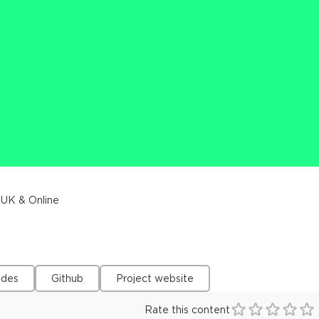
 UK & Online
ides
Github
Project website
Rate this content