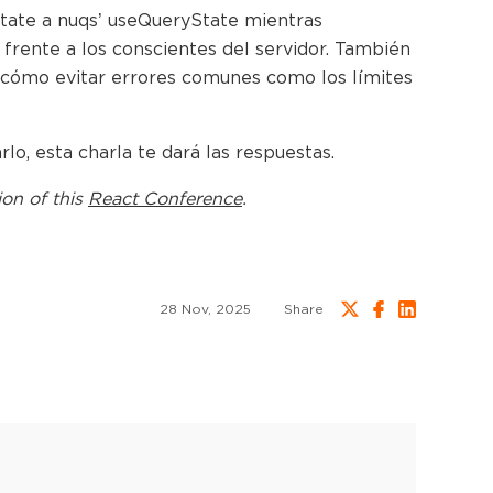
tate a nuqs’ useQueryState mientras
rente a los conscientes del servidor. También
y cómo evitar errores comunes como los límites
o, esta charla te dará las respuestas.
ion of this
React Conference
.
28 Nov, 2025
Share