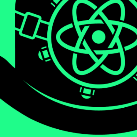
We will be diving deep