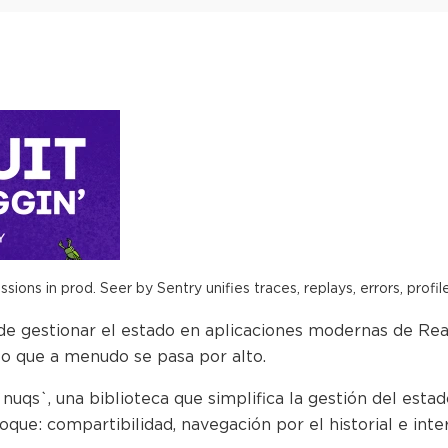
ions in prod. Seer by Sentry unifies traces, replays, errors, profil
 gestionar el estado en aplicaciones modernas de Reac
to que a menudo se pasa por alto.
`nuqs`, una biblioteca que simplifica la gestión del est
oque: compartibilidad, navegación por el historial e inter