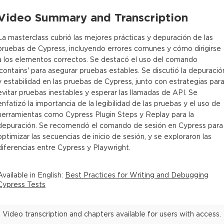
Video Summary and Transcription
La masterclass cubrió las mejores prácticas y depuración de las
pruebas de Cypress, incluyendo errores comunes y cómo dirigirse
a los elementos correctos. Se destacó el uso del comando
'contains' para asegurar pruebas estables. Se discutió la depuració
y estabilidad en las pruebas de Cypress, junto con estrategias par
evitar pruebas inestables y esperar las llamadas de API. Se
enfatizó la importancia de la legibilidad de las pruebas y el uso de
herramientas como Cypress Plugin Steps y Replay para la
depuración. Se recomendó el comando de sesión en Cypress para
optimizar las secuencias de inicio de sesión, y se exploraron las
diferencias entre Cypress y Playwright.
Available in
English
:
Best Practices for Writing and Debugging
Cypress Tests
Video transcription and chapters available for users with access.