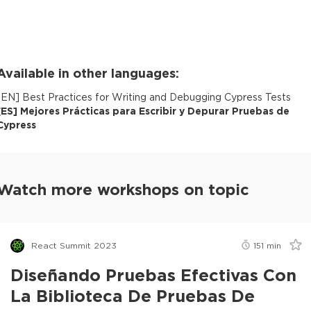
Available in other languages:
[
EN
]
Best Practices for Writing and Debugging Cypress Tests
[
ES
]
Mejores Prácticas para Escribir y Depurar Pruebas de
Cypress
Watch more workshops on topic
React Summit 2023
151
min
Diseñando Pruebas Efectivas Con
La Biblioteca De Pruebas De