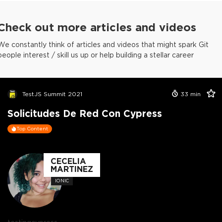
Check out more articles and videos
We constantly think of articles and videos that might spark Git
people interest / skill us up or help building a stellar career
TestJS Summit 2021
33
min
Solicitudes De Red Con Cypress
Top Content
CECELIA
MARTINEZ
IONIC