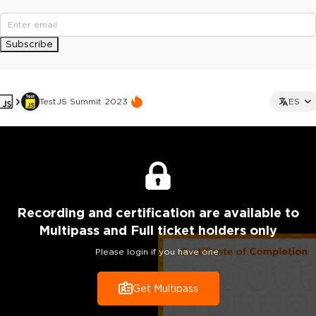
Subscribe
TestJS Summit 2023
ES
Recording
and certification are
available to
Multipass and Full ticket holders only
Please login if you have one.
Get Multipass