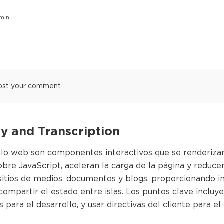
min
ost your comment.
 and Transcription
ollo web son componentes interactivos que se renderizan
obre JavaScript, aceleran la carga de la página y reducen
tios de medios, documentos y blogs, proporcionando int
mpartir el estado entre islas. Los puntos clave incluyen
para el desarrollo, y usar directivas del cliente para el