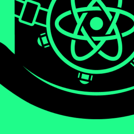
We will be diving deep