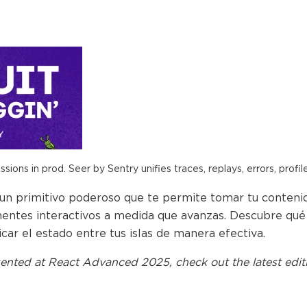
ions in prod. Seer by Sentry unifies traces, replays, errors, profil
n un primitivo poderoso que te permite tomar tu conten
tes interactivos a medida que avanzas. Descubre qué p
ar el estado entre tus islas de manera efectiva.
ented at
React Advanced 2025
, check out the latest edit