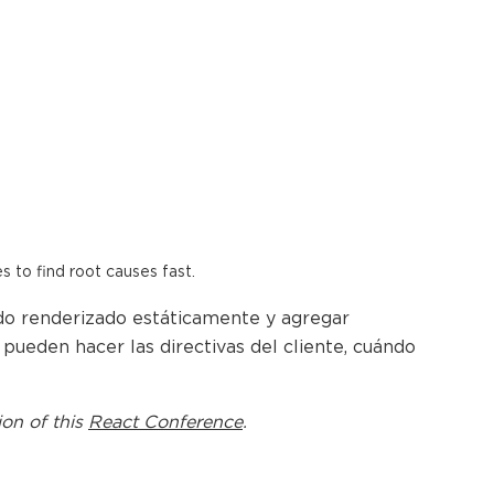
es to find root causes fast.
ido renderizado estáticamente y agregar
ueden hacer las directivas del cliente, cuándo
ion of this
React Conference
.