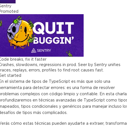
Sentry
Promoted
Code breaks, fix it faster
Crashes, slowdowns, regressions in prod. Seer by Sentry unifies
traces, replays, errors, profiles to find root causes fast.
Get started
En el sistema de tipos de TypeScript es más que solo una
herramienta para detectar errores: es una forma de resolver
problemas complejos con código limpio y confiable. En esta charla
profundizaremos en técnicas avanzadas de TypeScript como tipo
mapeados, tipos condicionales y genéricos para manejar incluso lo
desafíos de tipos más complicados.
Verás cómo estas técnicas pueden ayudarte a extraer, transforma