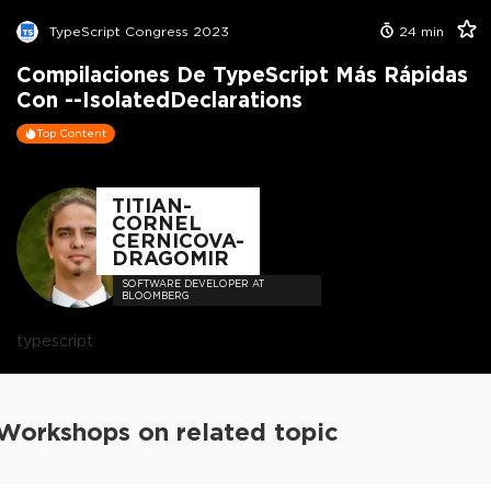
TypeScript Congress 2023
24
min
Compilaciones De TypeScript Más Rápidas
Con --IsolatedDeclarations
Top Content
TITIAN-
CORNEL
CERNICOVA-
DRAGOMIR
SOFTWARE DEVELOPER AT
BLOOMBERG
typescript
Workshops on related topic