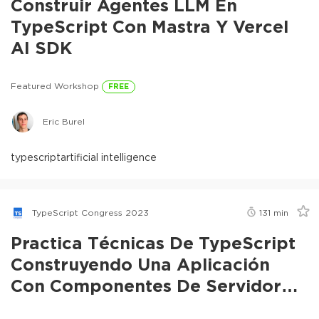
Construir Agentes LLM En
TypeScript Con Mastra Y Vercel
AI SDK
Featured Workshop
FREE
Eric Burel
typescript
artificial intelligence
TypeScript Congress 2023
131
min
Practica Técnicas De TypeScript
Construyendo Una Aplicación
Con Componentes De Servidor
React