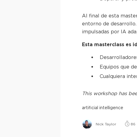
Al final de esta mast
entorno de desarrollo
impulsadas por IA ada
Esta masterclass es i
Desarrolladore
Equipos que de
Cualquiera int
This
workshop
has bee
artificial intelligence
Nick Taylor
86