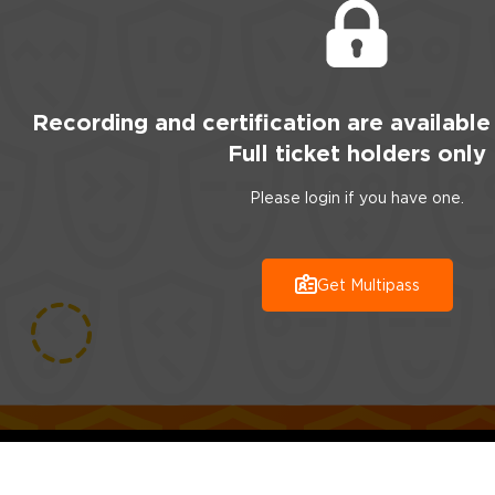
Recording
and certification are
available
Full ticket holders only
Please login if you have one.
Get Multipass