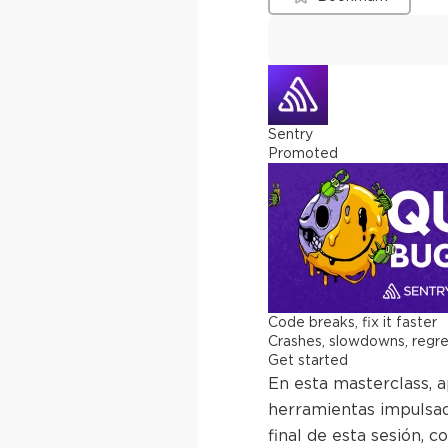
Sentry
Promoted
Code breaks, fix it faster
Crashes, slowdowns, regress
Get started
En esta masterclass, 
herramientas impulsad
final de esta sesión, 