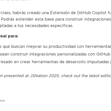
erclass, habrás creado una Extensión de GitHub Copilot 
. Podrás extender esta base para construir integracion
ptadas a tus necesidades específicas.
deal para:
s que buscan mejorar su productividad con herramienta
sean construir integraciones personalizadas con GitHub
eresado en crear herramientas de desarrollo impulsadas 
n presented at
JSNation 2025
, check out the latest editio
min