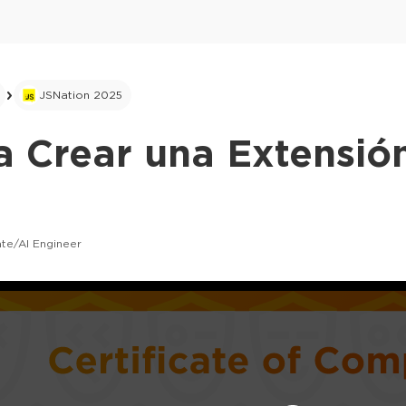
JSNation 2025
a Crear una Extensió
te/AI Engineer