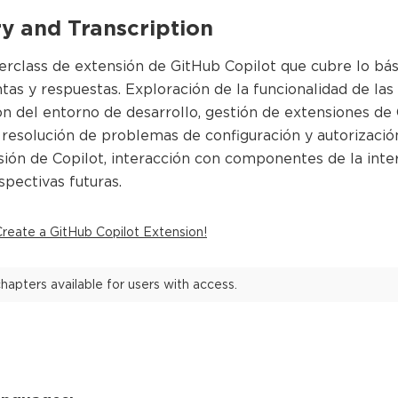
 and Transcription
erclass de extensión de GitHub Copilot que cubre lo bási
tas y respuestas. Exploración de la funcionalidad de las
n del entorno de desarrollo, gestión de extensiones de 
resolución de problemas de configuración y autorización
sión de Copilot, interacción con componentes de la inte
pectivas futuras.
Create a GitHub Copilot Extension!
hapters available for users with access.