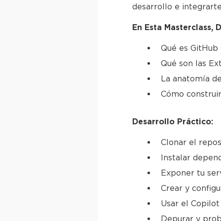
desarrollo e integrarte
En Esta Masterclass, D
Qué es GitHub 
Qué son las Ex
La anatomía de
Cómo construir
Desarrollo Práctico:
Clonar el repos
Instalar depen
Exponer tu serv
Crear y configu
Usar el Copilo
Depurar y prob