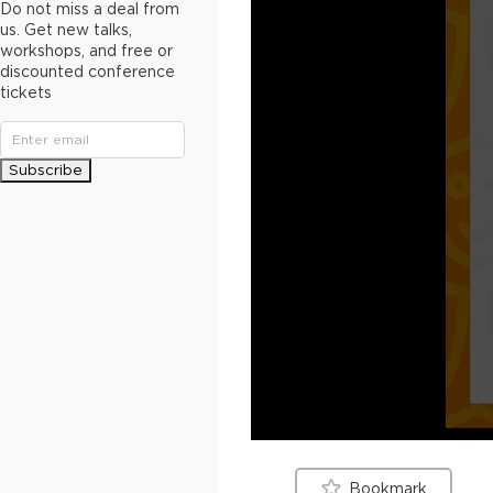
Do not miss a deal from
us. Get new talks,
workshops, and free or
discounted conference
tickets
Subscribe
Bookmark