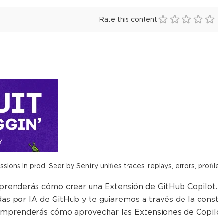
Rate this content
ions in prod. Seer by Sentry unifies traces, replays, errors, profil
aprenderás cómo crear una Extensión de GitHub Copilot
as por IA de GitHub y te guiaremos a través de la const
comprenderás cómo aprovechar las Extensiones de Copilot