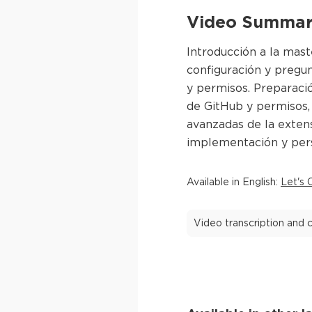
Video Summary
Introducción a la mast
configuración y pregun
y permisos. Preparació
de GitHub y permisos, 
avanzadas de la exten
implementación y pers
Available in
English
:
Let's 
Video transcription and c