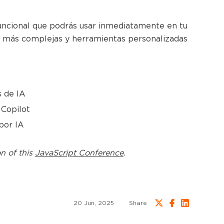
funcional que podrás usar inmediatamente en tu
es más complejas y herramientas personalizadas
s de IA
 Copilot
por IA
n of this
JavaScript Conference
.
20 Jun, 2025
Share