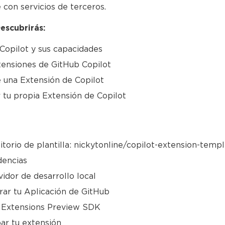
 con servicios de terceros.
escubrirás:
Copilot y sus capacidades
tensiones de GitHub Copilot
 una Extensión de Copilot
 tu propia Extensión de Copilot
itorio de plantilla: nickytonline/copilot-
extension-templ
dencias
idor de desarrollo local
rar tu Aplicación de GitHub
t Extensions Preview SDK
ar tu extensión