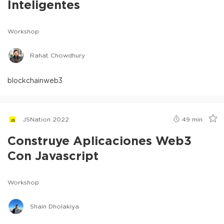
Inteligentes
Workshop
Rahat Chowdhury
blockchain
web3
JSNation 2022
49
min
Construye Aplicaciones Web3
Con Javascript
Workshop
Shain Dholakiya