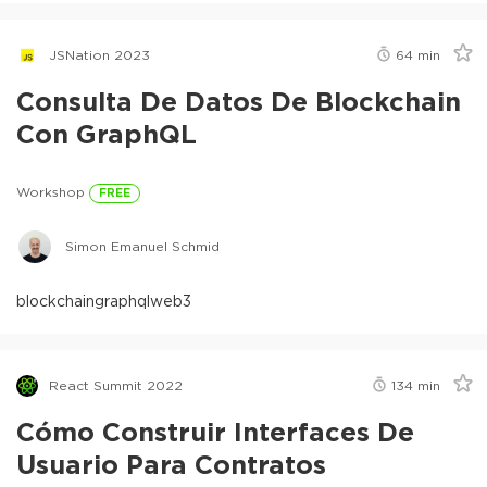
JSNation 2023
64
min
Consulta De Datos De Blockchain
Con GraphQL
Workshop
FREE
Simon Emanuel Schmid
blockchain
graphql
web3
React Summit 2022
134
min
Cómo Construir Interfaces De
Usuario Para Contratos