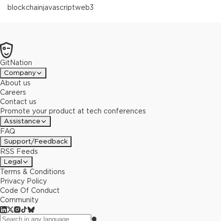
blockchain
javascript
web3
GitNation
Company
About us
Careers
Contact us
Promote your product at tech conferences
Assistance
FAQ
Support/Feedback
RSS Feeds
Legal
Terms & Conditions
Privacy Policy
Code Of Conduct
Community