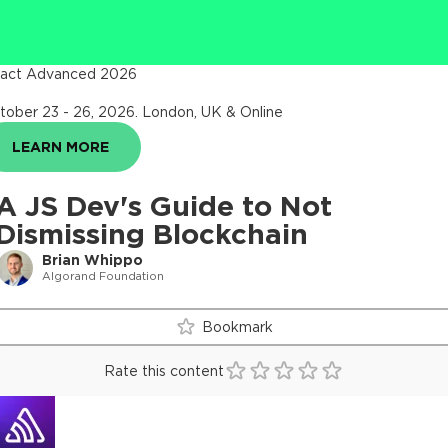
act Advanced 2026
tober 23 - 26, 2026
.
London, UK & Online
LEARN MORE
A JS Dev's Guide to Not
Dismissing Blockchain
Brian Whippo
Algorand Foundation
Bookmark
Rate this content