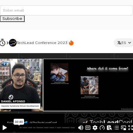
Subscribe
TechLead Conference 2023
ES
This ad is not shown to multipass and full ticket holders