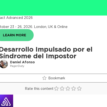
act Advanced 2026
tober 23 - 26, 2026
.
London, UK & Online
LEARN MORE
Desarrollo Impulsado por el
Síndrome del Impostor
Daniel Afonso
PagerDuty
Bookmark
Rate this content