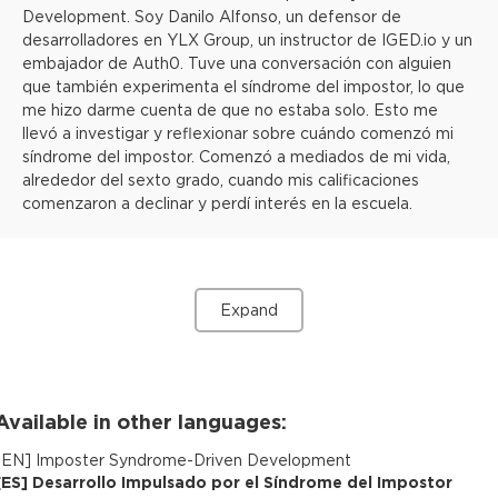
Development. Soy Danilo Alfonso, un defensor de
desarrolladores en YLX Group, un instructor de IGED.io y un
embajador de Auth0. Tuve una conversación con alguien
que también experimenta el síndrome del impostor, lo que
me hizo darme cuenta de que no estaba solo. Esto me
llevó a investigar y reflexionar sobre cuándo comenzó mi
síndrome del impostor. Comenzó a mediados de mi vida,
alrededor del sexto grado, cuando mis calificaciones
comenzaron a declinar y perdí interés en la escuela.
Expand
Available in other languages:
[
EN
]
Imposter Syndrome-Driven Development
[
ES
]
Desarrollo Impulsado por el Síndrome del Impostor