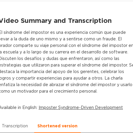
Video Summary and Transcription
El síndrome del impostor es una experiencia común que puede
llevar a la duda de uno mismo y a sentirse como un fraude. El
orador comparte su viaje personal con el síndrome del impostor e
la escuela y a lo largo de su carrera en el desarrollo de software.
Discuten los desafíos y dudas que enfrentaron, así como las
estrategias que utilizaron para superar el síndrome del impostor. S
destaca la importancia del apoyo de los gerentes, celebrar los
logros y compartir experiencias para ayudar a otros. La charla
enfatiza la necesidad de abrazar el síndrome del impostor y usarlo
como un motivador para el crecimiento personal.
Available in
English
:
Imposter Syndrome-Driven Development
Transcription
Shortened version