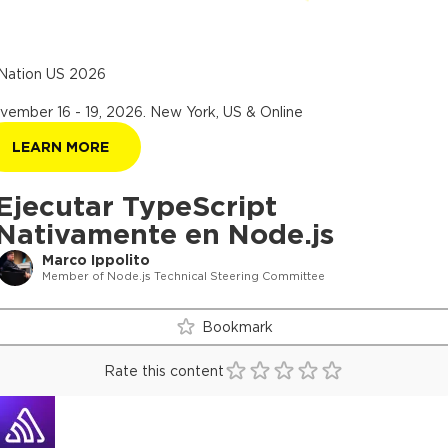
Nation US 2026
vember 16 - 19, 2026
.
New York, US & Online
LEARN MORE
Ejecutar TypeScript
Nativamente en Node.js
Marco Ippolito
Member of Node.js Technical Steering Committee
Bookmark
Rate this content