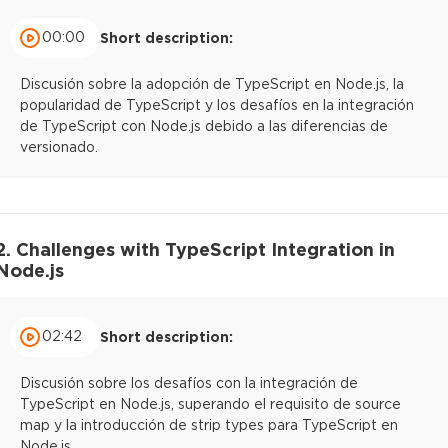
00:00
Short description:
Discusión sobre la adopción de TypeScript en Node.js, la
popularidad de TypeScript y los desafíos en la integración
de TypeScript con Node.js debido a las diferencias de
versionado.
2. Challenges with TypeScript Integration in
Node.js
02:42
Short description:
Discusión sobre los desafíos con la integración de
TypeScript en Node.js, superando el requisito de source
map y la introducción de strip types para TypeScript en
Node.js.