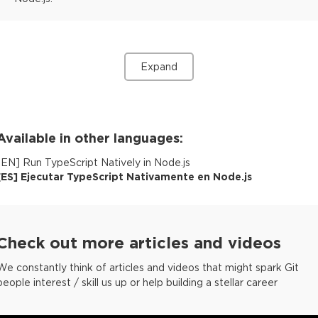
Expand
Available in other languages:
[
EN
]
Run TypeScript Natively in Node.js
[
ES
]
Ejecutar TypeScript Nativamente en Node.js
Check out more articles and videos
We constantly think of articles and videos that might spark Git
people interest / skill us up or help building a stellar career