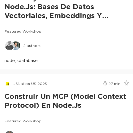
Node.js: Bases De Datos
Vectoriales, Embeddings Y
Chunking
Featured Workshop
2
authors
node.js
database
JSNation US 2025
97
min
Construir Un MCP (Model Context
Protocol) En Node.js
Featured Workshop