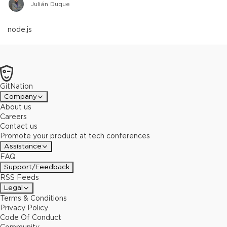
Julián Duque
node.js
GitNation
Company
About us
Careers
Contact us
Promote your product at tech conferences
Assistance
FAQ
Support/Feedback
RSS Feeds
Legal
Terms & Conditions
Privacy Policy
Code Of Conduct
Community