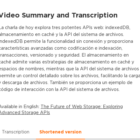
Video Summary and Transcription
La charla de hoy explora tres potentes APIs web: indexedDB,
almacenamiento en caché y la API del sistema de archivos.
IndexedDB permite la funcionalidad sin conexión y proporciona
características avanzadas como codificación e indexación,
transacciones, versionado y seguridad. El almacenamiento en
caché admite varias estrategias de almacenamiento en caché y
espacios de nombres, mientras que la API del sistema de archivos
permite un control detallado sobre los archivos, facilitando la carg
y descarga de archivos. También se proporciona un ejemplo de
código de interacción con la API del sistema de archivos.
Available in
English
:
The Future of Web Storage: Exploring
Advanced Storage APIs
Transcription
Shortened version