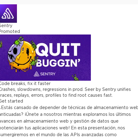
Sentry
Promoted
Code breaks, fix it faster
Crashes, slowdowns, regressions in prod. Seer by Sentry unifies
traces, replays, errors, profiles to find root causes fast.
Get started
¿Estás cansado de depender de técnicas de almacenamiento we
anticuadas? ¡Únete a nosotros mientras exploramos los últimos
avances en almacenamiento web y gestión de datos que
potenciarán tus aplicaciones web! En esta presentación, nos
sumergiremos en el mundo de las APIs avanzadas como