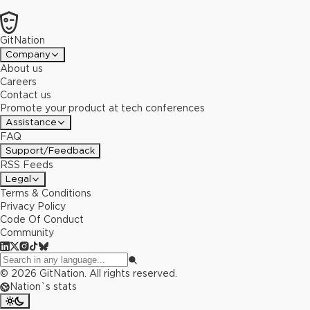
GitNation
Company
About us
Careers
Contact us
Promote your product at tech conferences
Assistance
FAQ
Support/Feedback
RSS Feeds
Legal
Terms & Conditions
Privacy Policy
Code Of Conduct
Community
©
2026
GitNation. All rights reserved.
Nation`s stats