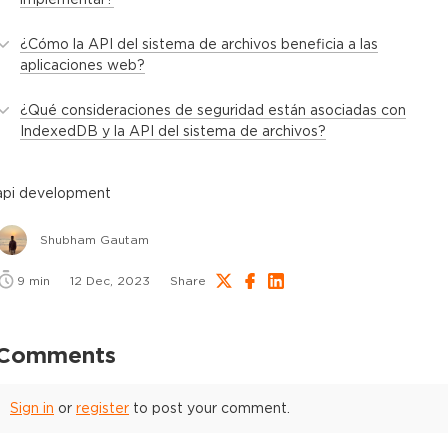
¿Cómo la API del sistema de archivos beneficia a las
aplicaciones web?
¿Qué consideraciones de seguridad están asociadas con
IndexedDB y la API del sistema de archivos?
api development
Shubham Gautam
9
min
12 Dec, 2023
Share
Comments
Sign in
or
register
to post your comment.