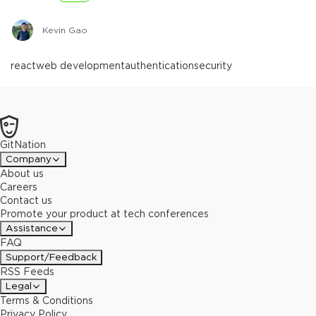
Kevin Gao
react
web development
authentication
security
GitNation
Company
About us
Careers
Contact us
Promote your product at tech conferences
Assistance
FAQ
Support/Feedback
RSS Feeds
Legal
Terms & Conditions
Privacy Policy