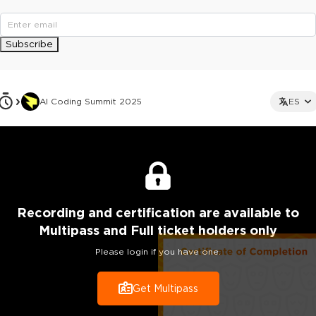
Subscribe
AI Coding Summit 2025
ES
Recording
and certification are
available to
Multipass and Full ticket holders only
Please login if you have one.
Get Multipass