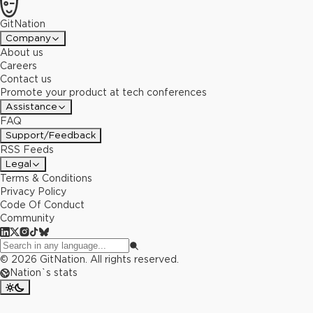
GitNation
Company
About us
Careers
Contact us
Promote your product at tech conferences
Assistance
FAQ
Support/Feedback
RSS Feeds
Legal
Terms & Conditions
Privacy Policy
Code Of Conduct
Community
©
2026
GitNation. All rights reserved.
Nation`s stats