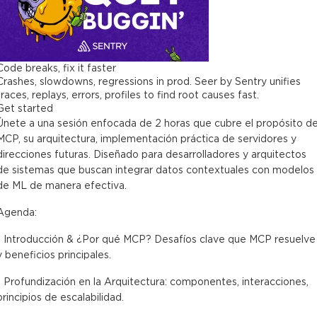
Code breaks, fix it faster
Crashes, slowdowns, regressions in prod. Seer by Sentry unifies
traces, replays, errors, profiles to find root causes fast.
Get started
Únete a una sesión enfocada de 2 horas que cubre el propósito d
MCP, su arquitectura, implementación práctica de servidores y
direcciones futuras. Diseñado para desarrolladores y arquitectos
de sistemas que buscan integrar datos contextuales con modelos
de ML de manera efectiva.
Agenda:
- Introducción & ¿Por qué MCP? Desafíos clave que MCP resuelve
y beneficios principales.
- Profundización en la Arquitectura: componentes, interacciones,
principios de escalabilidad.