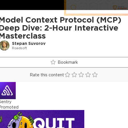
Model Context Protocol (MCP)
Deep Dive: 2-Hour Interactive
Masterclass
Stepan Suvorov
Roadsoft
Bookmark
Rate this content
Sentry
Promoted