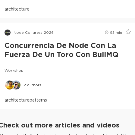
architecture
Node Congress 2026
95
min
Concurrencia De Node Con La
Fuerza De Un Toro Con BullMQ
Workshop
2
authors
architecture
patterns
Check out more articles and videos