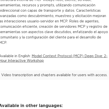
herramientas, recursos y prompts, utilizando comunicación
bidireccional con capas de transporte y datos. Características
avanzadas como descubrimiento, muestreo y elicitación mejoran
las interacciones usuario-servidor en MCP. Roles de agentes,
comunicación eficiente, creación de servidores MCP y registro de
herramientas son aspectos clave discutidos, enfatizando el apoyo
comunitario y la configuración del cliente para el desarrollo de
MCP.
Available in
English
:
Model Context Protocol (MCP) Deep Dive: 2-
Hour Interactive Workshop
Video transcription and chapters available for users with access.
Available in other languages: