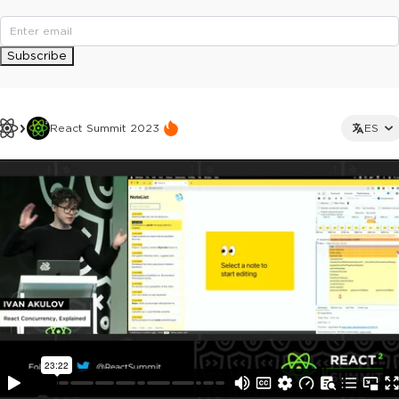
Subscribe
React Summit 2023
ES
This ad is not shown to multipass and full ticket holders