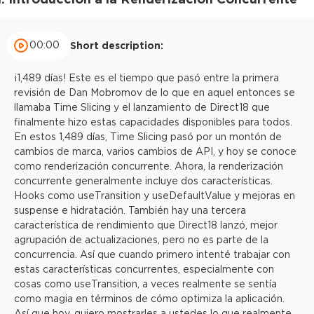
00:00
Short description:
¡1,489 días! Este es el tiempo que pasó entre la primera
revisión de Dan Mobromov de lo que en aquel entonces se
llamaba Time Slicing y el lanzamiento de Direct18 que
finalmente hizo estas capacidades disponibles para todos.
En estos 1,489 días, Time Slicing pasó por un montón de
cambios de marca, varios cambios de API, y hoy se conoce
como renderización concurrente. Ahora, la renderización
concurrente generalmente incluye dos características.
Hooks como useTransition y useDefaultValue y mejoras en
suspense e hidratación. También hay una tercera
característica de rendimiento que Direct18 lanzó, mejor
agrupación de actualizaciones, pero no es parte de la
concurrencia. Así que cuando primero intenté trabajar con
estas características concurrentes, especialmente con
cosas como useTransition, a veces realmente se sentía
como magia en términos de cómo optimiza la aplicación.
Así que hoy, quiero mostrarles a ustedes lo que realmente