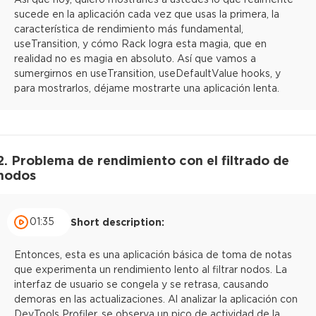
sucede en la aplicación cada vez que usas la primera, la
característica de rendimiento más fundamental,
useTransition, y cómo Rack logra esta magia, que en
realidad no es magia en absoluto. Así que vamos a
sumergirnos en useTransition, useDefaultValue hooks, y
para mostrarlos, déjame mostrarte una aplicación lenta.
2. Problema de rendimiento con el filtrado de
nodos
01:35
Short description:
Entonces, esta es una aplicación básica de toma de notas
que experimenta un rendimiento lento al filtrar nodos. La
interfaz de usuario se congela y se retrasa, causando
demoras en las actualizaciones. Al analizar la aplicación con
DevTools Profiler, se observa un pico de actividad de la