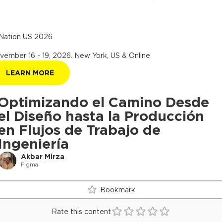
Nation US 2026
vember 16 - 19, 2026
.
New York, US & Online
LEARN MORE
Optimizando el Camino Desde
el Diseño hasta la Producción
en Flujos de Trabajo de
Ingeniería
Akbar Mirza
Figma
Bookmark
Rate this content