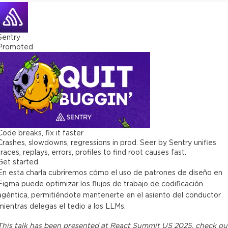
Sentry
Promoted
Code breaks, fix it faster
Crashes, slowdowns, regressions in prod. Seer by Sentry unifies
traces, replays, errors, profiles to find root causes fast.
Get started
En esta charla cubriremos cómo el uso de patrones de diseño en
Figma puede optimizar los flujos de trabajo de codificación
agéntica, permitiéndote mantenerte en el asiento del conductor
mientras delegas el tedio a los LLMs.
This
talk
has been presented at
React Summit US 2025
, check ou