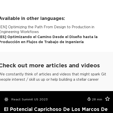
Available in other languages:
[
EN
]
Optimizing the Path From Design to Production in
Engineering Workflows
[
ES
]
Optimizando el Camino Desde el Diseño hasta la
Producción en Flujos de Trabajo de Ingeniería
Check out more articles and videos
We constantly think of articles and videos that might spark Git
people interest / skill us up or help building a stellar career
React Summit US 2023
28
min
El Potencial Caprichoso De Los Marcos De