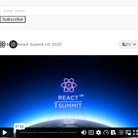
Subscribe
React Summit US 2025
ES
This ad is not shown to multipass and full ticket holders