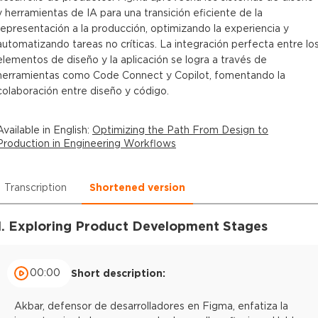
y herramientas de IA para una transición eficiente de la
representación a la producción, optimizando la experiencia y
automatizando tareas no críticas. La integración perfecta entre lo
elementos de diseño y la aplicación se logra a través de
herramientas como Code Connect y Copilot, fomentando la
colaboración entre diseño y código.
Available in
English
:
Optimizing the Path From Design to
Production in Engineering Workflows
Transcription
Shortened version
1. Exploring Product Development Stages
00:00
Short description:
Akbar, defensor de desarrolladores en Figma, enfatiza la