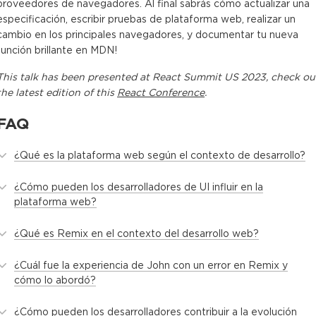
proveedores de navegadores. Al final sabrás cómo actualizar una
especificación, escribir pruebas de plataforma web, realizar un
cambio en los principales navegadores, y documentar tu nueva
función brillante en MDN!
This
talk
has been presented at
React Summit US 2023
, check ou
the latest edition of this
React Conference
.
FAQ
¿Qué es la plataforma web según el contexto de desarrollo?
¿Cómo pueden los desarrolladores de UI influir en la
plataforma web?
¿Qué es Remix en el contexto del desarrollo web?
¿Cuál fue la experiencia de John con un error en Remix y
cómo lo abordó?
¿Cómo pueden los desarrolladores contribuir a la evolución