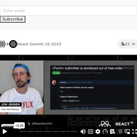
Subscribe
React Summit US 2023
ES
This ad is not shown to multipass and full ticket holders