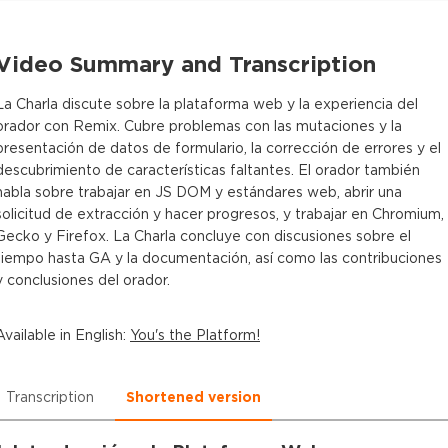
Video Summary and Transcription
La Charla discute sobre la plataforma web y la experiencia del
orador con Remix. Cubre problemas con las mutaciones y la
presentación de datos de formulario, la corrección de errores y el
descubrimiento de características faltantes. El orador también
habla sobre trabajar en JS DOM y estándares web, abrir una
solicitud de extracción y hacer progresos, y trabajar en Chromium,
Gecko y Firefox. La Charla concluye con discusiones sobre el
tiempo hasta GA y la documentación, así como las contribuciones
y conclusiones del orador.
Available in
English
:
You's the Platform!
Transcription
Shortened version