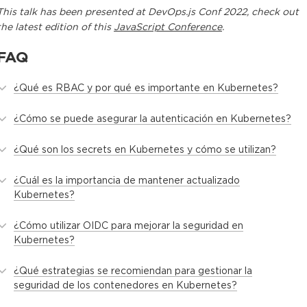
This
talk
has been presented at
DevOps.js Conf 2022
, check out
the latest edition of this
JavaScript Conference
.
FAQ
¿Qué es RBAC y por qué es importante en Kubernetes?
¿Cómo se puede asegurar la autenticación en Kubernetes?
¿Qué son los secrets en Kubernetes y cómo se utilizan?
¿Cuál es la importancia de mantener actualizado
Kubernetes?
¿Cómo utilizar OIDC para mejorar la seguridad en
Kubernetes?
¿Qué estrategias se recomiendan para gestionar la
seguridad de los contenedores en Kubernetes?