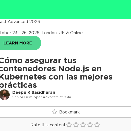
act Advanced 2026
tober 23 - 26, 2026
.
London, UK & Online
LEARN MORE
Cómo asegurar tus
contenedores Node.js en
Kubernetes con las mejores
prácticas
Deepu K Sasidharan
Senior Developer Advocate at Okta
Bookmark
Rate this content