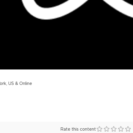
rk, US & Online
Rate this content