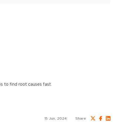
es to find root causes fast.
15 Jun, 2024
Share