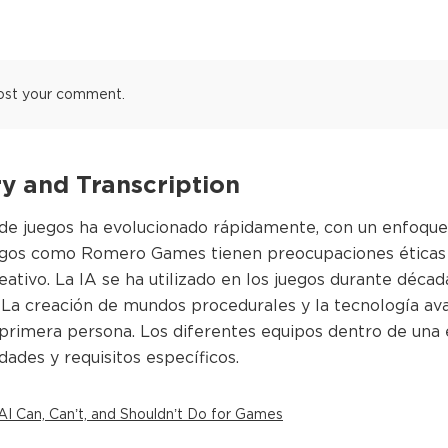
ost your comment.
 and Transcription
 de juegos ha evolucionado rápidamente, con un enfoque 
egos como Romero Games tienen preocupaciones éticas y 
 creativo. La IA se ha utilizado en los juegos durante déc
. La creación de mundos procedurales y la tecnología av
 primera persona. Los diferentes equipos dentro de una
dades y requisitos específicos.
I Can, Can’t, and Shouldn’t Do for Games