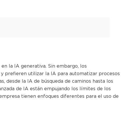
en la IA generativa. Sin embargo, los
prefieren utilizar la IA para automatizar procesos
adas, desde la IA de búsqueda de caminos hasta los
anzada de IA están empujando los límites de los
 empresa tienen enfoques diferentes para el uso de