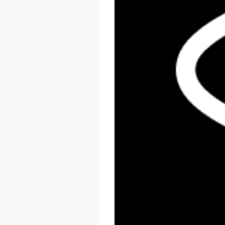
React Summit US 2026
November 17 - 20, 2026
New York, US & Online
LEARN MORE