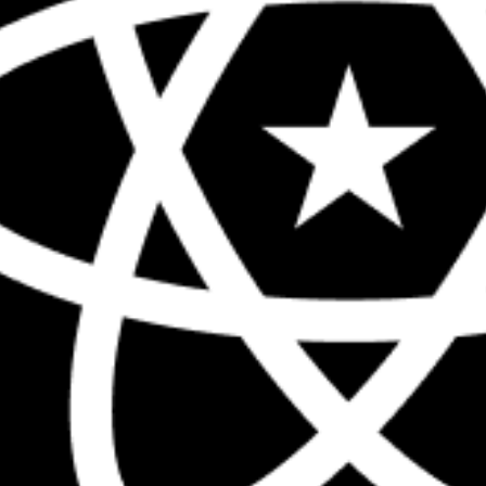
The biggest React conference in the 