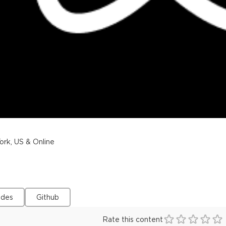
rk, US & Online
ides
Github
Rate this content