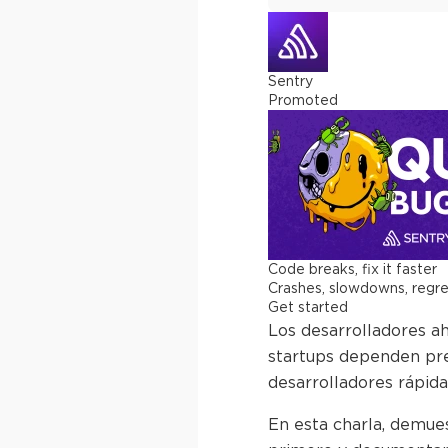
Sentry
Promoted
Code breaks, fix it faster
Crashes, slowdowns, regress
Get started
Los desarrolladores a
startups dependen pre
desarrolladores rápida
En esta charla, demue