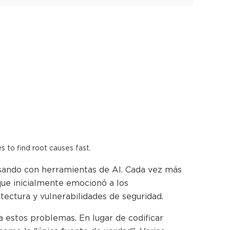
es to find root causes fast.
sando con herramientas de AI. Cada vez más
ue inicialmente emocionó a los
itectura y vulnerabilidades de seguridad.
estos problemas. En lugar de codificar