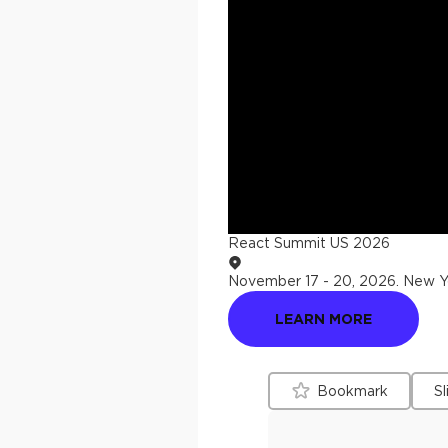
React Summit US 2026
November 17 - 20, 2026
.
New Yo
LEARN MORE
Bookmark
Sl