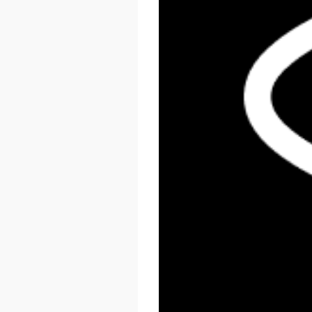
React Summit US 2026
November 17 - 20, 2026
New York, US & Online
LEARN MORE