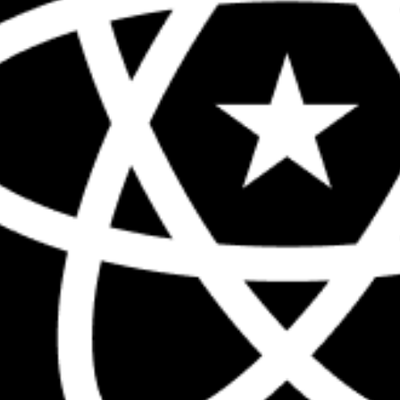
The biggest React conference in the 