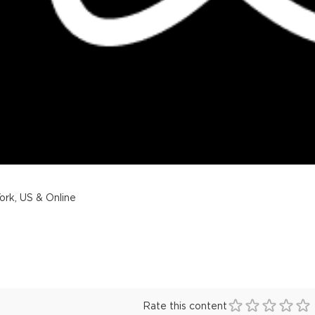
rk, US & Online
Rate this content