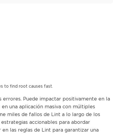
es to find root causes fast.
os errores. Puede impactar positivamente en la
a en una aplicación masiva con múltiples
ne miles de fallos de Lint a lo largo de los
estrategias accionables para abordar
 en las reglas de Lint para garantizar una