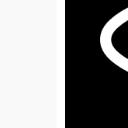
React Summit US 2026
November 17 - 20, 2026
New York, US & Online
LEARN MORE