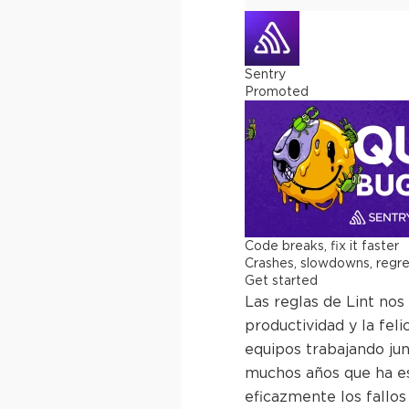
Sentry
Promoted
Code breaks, fix it faster
Crashes, slowdowns, regress
Get started
Las reglas de Lint nos
productividad y la fel
equipos trabajando junt
muchos años que ha es
eficazmente los fallos