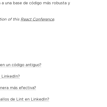
va a una base de código más robusta y
tion of this
React Conference
.
 en un código antiguo?
n LinkedIn?
anera más efectiva?
allos de Lint en LinkedIn?