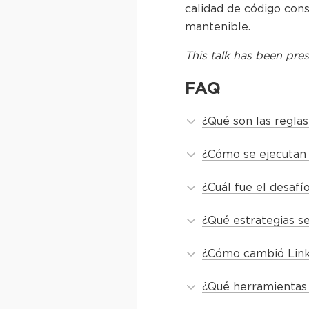
calidad de código cons
mantenible.
This
talk
has been pres
FAQ
¿Qué son las reglas
¿Cómo se ejecutan 
¿Cuál fue el desafí
¿Qué estrategias se
¿Cómo cambió Linke
¿Qué herramientas e