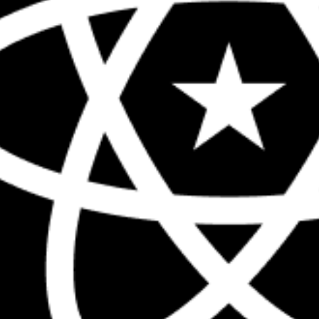
The biggest React conference in the 