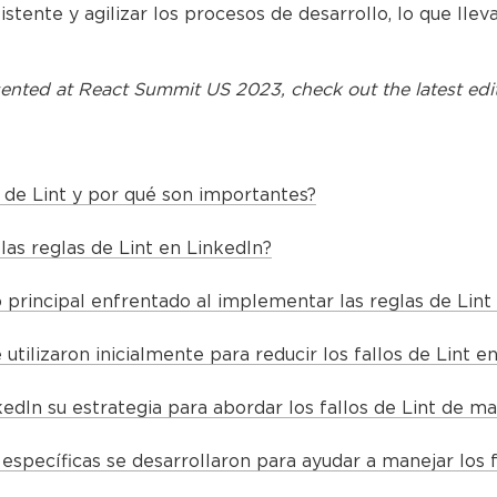
istente y agilizar los procesos de desarrollo, lo que lle
ented at
React Summit US 2023
, check out the latest edi
 de Lint y por qué son importantes?
las reglas de Lint en LinkedIn?
o principal enfrentado al implementar las reglas de Lint
 utilizaron inicialmente para reducir los fallos de Lint e
dIn su estrategia para abordar los fallos de Lint de m
specíficas se desarrollaron para ayudar a manejar los f