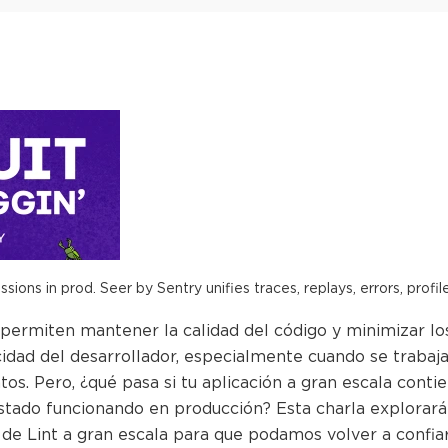
ions in prod. Seer by Sentry unifies traces, replays, errors, profil
 permiten mantener la calidad del código y minimizar l
icidad del desarrollador, especialmente cuando se trabaj
os. Pero, ¿qué pasa si tu aplicación a gran escala contie
tado funcionando en producción? Esta charla explorará 
 de Lint a gran escala para que podamos volver a confiar