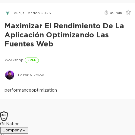
Vue.js London 2023
49
min
Maximizar El Rendimiento De La
Aplicación Optimizando Las
Fuentes Web
Workshop
FREE
Lazar Nikolov
performance
optimization
GitNation
Company