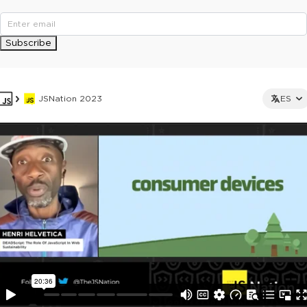
Subscribe
JSNation 2023
ES
This ad is not shown to multipass and full ticket holders