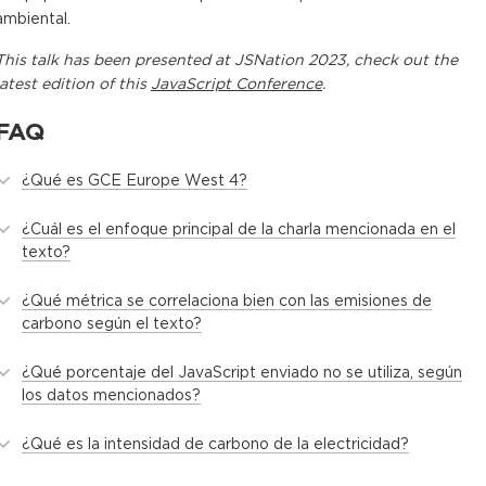
ambiental.
This
talk
has been presented at
JSNation 2023
, check out the
latest edition of this
JavaScript Conference
.
FAQ
¿Qué es GCE Europe West 4?
¿Cuál es el enfoque principal de la charla mencionada en el
texto?
¿Qué métrica se correlaciona bien con las emisiones de
carbono según el texto?
¿Qué porcentaje del JavaScript enviado no se utiliza, según
los datos mencionados?
¿Qué es la intensidad de carbono de la electricidad?