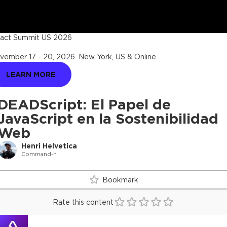
act Summit US 2026
vember 17 - 20, 2026
.
New York, US & Online
LEARN MORE
DEADScript: El Papel de
JavaScript en la Sostenibilidad
Web
Henri Helvetica
Command-h
Bookmark
Rate this content