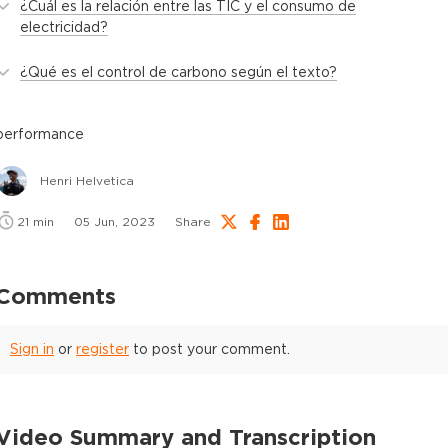
¿Cuál es la relación entre las TIC y el consumo de
electricidad?
¿Qué es el control de carbono según el texto?
performance
Henri Helvetica
21
min
05 Jun, 2023
Share
Comments
Sign in
or
register
to post your comment.
Video Summary and Transcription