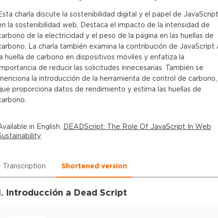
Esta charla discute la sostenibilidad digital y el papel de JavaScrip
en la sostenibilidad web. Destaca el impacto de la intensidad de
carbono de la electricidad y el peso de la página en las huellas de
carbono. La charla también examina la contribución de JavaScript 
la huella de carbono en dispositivos móviles y enfatiza la
importancia de reducir las solicitudes innecesarias. También se
menciona la introducción de la herramienta de control de carbono,
que proporciona datos de rendimiento y estima las huellas de
carbono.
Available in
English
:
DEADScript: The Role Of JavaScript In Web
Sustainability
Transcription
Shortened version
1. Introducción a Dead Script