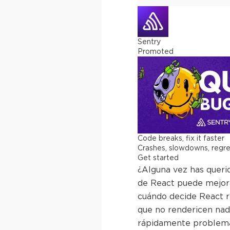
Sentry
Promoted
Code breaks, fix it faster
Crashes, slowdowns, regress
Get started
¿Alguna vez has queri
de React puede mejora
cuándo decide React 
que no rendericen nad
rápidamente problemas