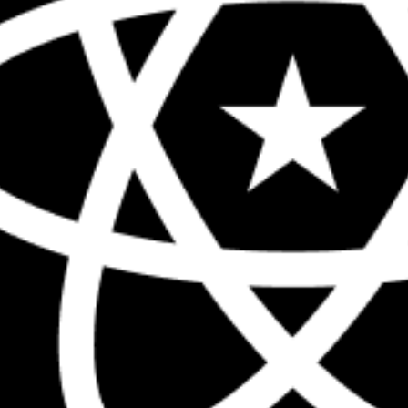
The biggest React conference in the 