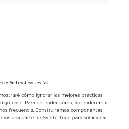
es to find root causes fast.
mostraré cómo ignorar las mejores prácticas
 código base. Para entender cómo, aprenderemos
enos frecuencia. Construiremos componentes
mos una parte de Svelte, todo para solucionar