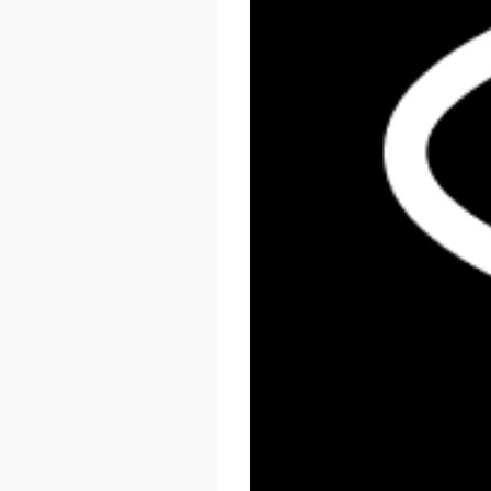
React Summit US 2026
November 17 - 20, 2026
New York, US & Online
LEARN MORE