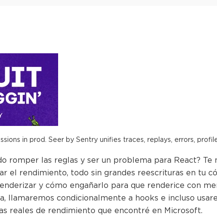
ions in prod. Seer by Sentry unifies traces, replays, errors, profil
do romper las reglas y ser un problema para React? Te 
r el rendimiento, todo sin grandes reescrituras en tu
renderizar y cómo engañarlo para que renderice con m
a, llamaremos condicionalmente a hooks e incluso usare
 reales de rendimiento que encontré en Microsoft.