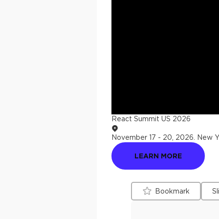
React Summit US 2026
November 17 - 20, 2026
.
New Yo
LEARN MORE
Bookmark
Sl