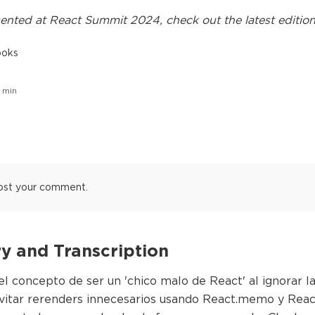
ented at
React Summit 2024
, check out the latest edition
ooks
min
ost your comment.
 and Transcription
el concepto de ser un 'chico malo de React' al ignorar l
vitar rerenders innecesarios usando React.memo y Reac