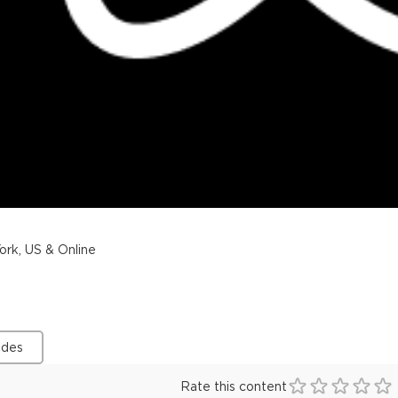
rk, US & Online
ides
Rate this content