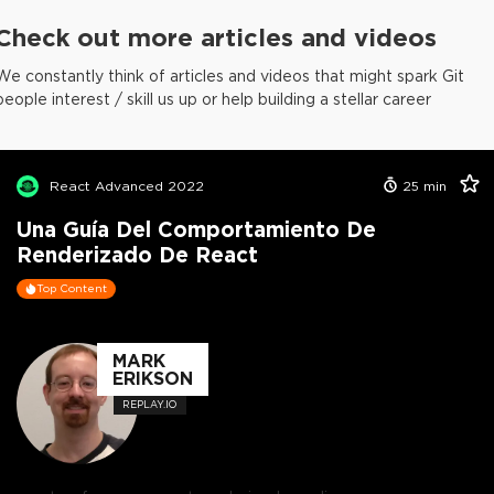
Check out more articles and videos
We constantly think of articles and videos that might spark Git
people interest / skill us up or help building a stellar career
React Advanced 2022
25
min
Una Guía Del Comportamiento De
Renderizado De React
Top Content
MARK
ERIKSON
REPLAY.IO