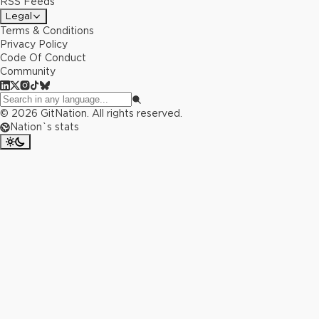
RSS Feeds
Legal
Terms & Conditions
Privacy Policy
Code Of Conduct
Community
©
2026
GitNation. All rights reserved.
Nation`s stats