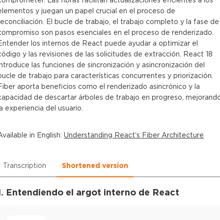
elementos y juegan un papel crucial en el proceso de
reconciliación. El bucle de trabajo, el trabajo completo y la fase de
compromiso son pasos esenciales en el proceso de renderizado.
Entender los internos de React puede ayudar a optimizar el
código y las revisiones de las solicitudes de extracción. React 18
introduce las funciones de sincronización y asincronización del
bucle de trabajo para características concurrentes y priorización.
Fiber aporta beneficios como el renderizado asincrónico y la
capacidad de descartar árboles de trabajo en progreso, mejorand
la experiencia del usuario.
Available in
English
:
Understanding React’s Fiber Architecture
Transcription
Shortened version
1. Entendiendo el argot interno de React