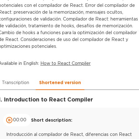
potenciales con el compilador de React. Error del compilador de
React: preservación de la memorización, mensajes ocultos,
configuraciones de validación. Compilador de React: herramientas
de validación, tratamiento de hooks, desafíos de memorización.
Cambio de hooks a funciones para la optimización del compilador
de React. Consideraciones de uso del compilador de React y
optimizaciones potenciales.
Available in
English
:
How to React Compiler
Transcription
Shortened version
1. Introduction to React Compiler
00:00
Short description:
Introducción al compilador de React, diferencias con React