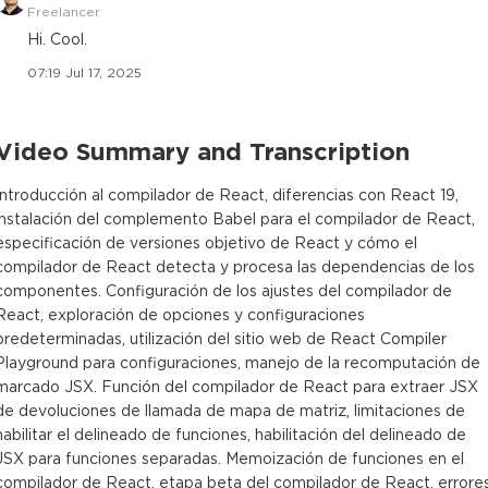
Freelancer
Hi. Cool.
07:19 Jul 17, 2025
Video Summary and Transcription
Introducción al compilador de React, diferencias con React 19,
instalación del complemento Babel para el compilador de React,
especificación de versiones objetivo de React y cómo el
compilador de React detecta y procesa las dependencias de los
componentes. Configuración de los ajustes del compilador de
React, exploración de opciones y configuraciones
predeterminadas, utilización del sitio web de React Compiler
Playground para configuraciones, manejo de la recomputación de
marcado JSX. Función del compilador de React para extraer JSX
de devoluciones de llamada de mapa de matriz, limitaciones de
habilitar el delineado de funciones, habilitación del delineado de
JSX para funciones separadas. Memoización de funciones en el
compilador de React, etapa beta del compilador de React, errore