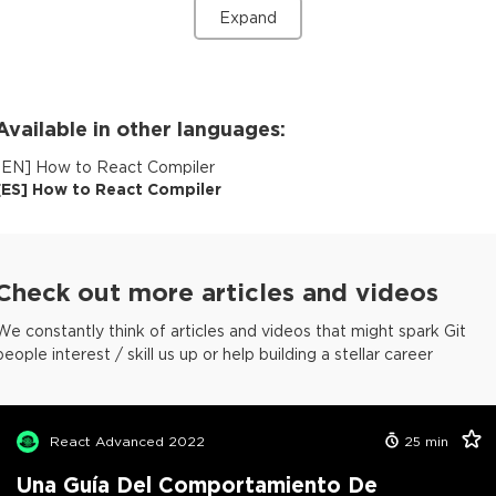
Expand
Available in other languages:
[
EN
]
How to React Compiler
[
ES
]
How to React Compiler
Check out more articles and videos
We constantly think of articles and videos that might spark Git
people interest / skill us up or help building a stellar career
React Advanced 2022
25
min
Una Guía Del Comportamiento De