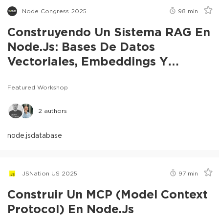
Node Congress 2025
98
min
Construyendo Un Sistema RAG En
Node.js: Bases De Datos
Vectoriales, Embeddings Y
Chunking
Featured Workshop
2
authors
node.js
database
JSNation US 2025
97
min
Construir Un MCP (Model Context
Protocol) En Node.js