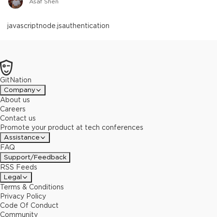
Asaf Shen
javascript
node.js
authentication
GitNation
Company
About us
Careers
Contact us
Promote your product at tech conferences
Assistance
FAQ
Support/Feedback
RSS Feeds
Legal
Terms & Conditions
Privacy Policy
Code Of Conduct
Community