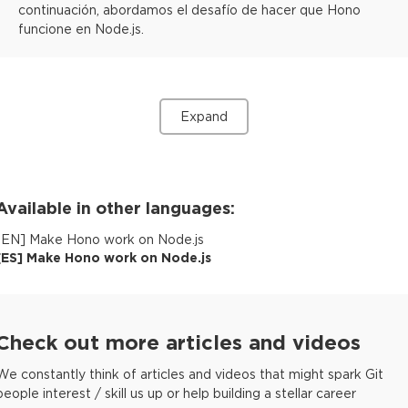
continuación, abordamos el desafío de hacer que Hono
funcione en Node.js.
Expand
Available in other languages:
[
EN
]
Make Hono work on Node.js
[
ES
]
Make Hono work on Node.js
Check out more articles and videos
We constantly think of articles and videos that might spark Git
people interest / skill us up or help building a stellar career