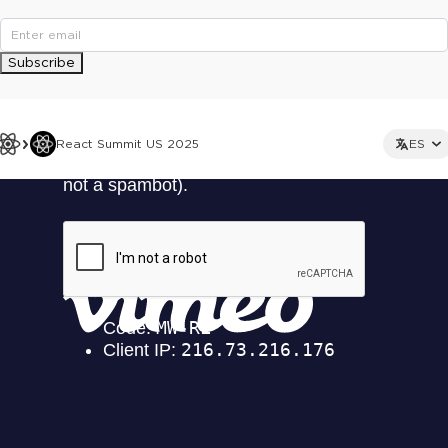
Subscribe
React Summit US 2025
ES
This ad is not shown to multipass and full ticket holders