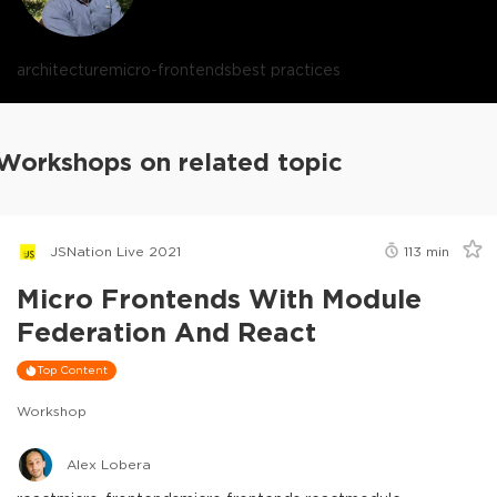
architecture
micro-frontends
best practices
Workshops on related topic
JSNation Live 2021
113
min
Micro Frontends With Module
Federation And React
Top Content
Workshop
Alex Lobera