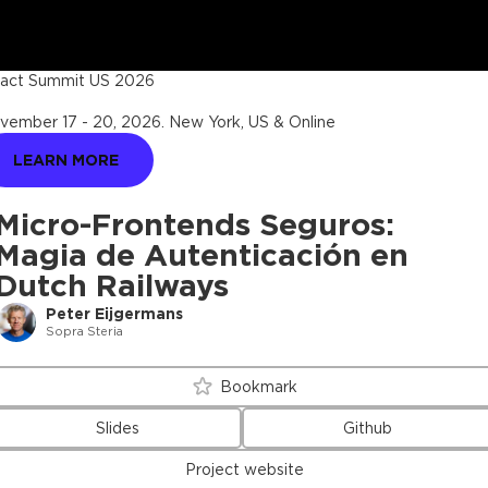
act Summit US 2026
vember 17 - 20, 2026
.
New York, US & Online
LEARN MORE
Micro-Frontends Seguros:
Magia de Autenticación en
Dutch Railways
Peter Eijgermans
Sopra Steria
Bookmark
Slides
Github
Project website