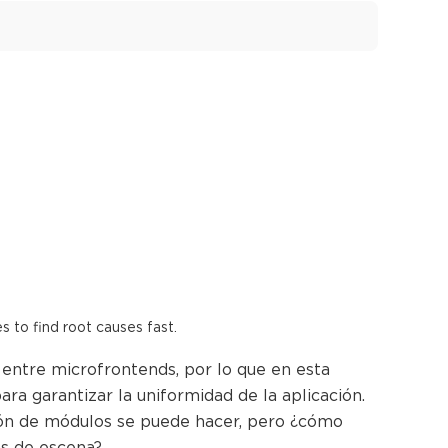
es to find root causes fast.
 entre microfrontends, por lo que en esta
ra garantizar la uniformidad de la aplicación.
ión de módulos se puede hacer, pero ¿cómo
ás de escena?