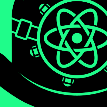
We will be diving deep