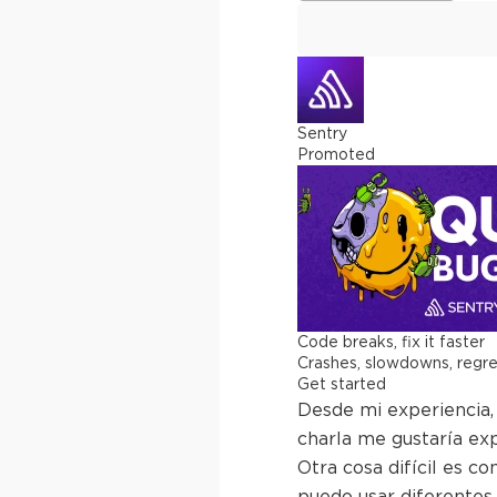
Sentry
Promoted
Code breaks, fix it faster
Crashes, slowdowns, regress
Get started
Desde mi experiencia, 
charla me gustaría exp
Otra cosa difícil es 
puedo usar diferentes