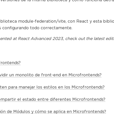
biblioteca module-federation/vite, con React y esta bib
os configurando todo correctamente.
ented at
React Advanced 2023
, check out the latest edit
frontends?
idir un monolito de front-end en Microfrontends?
ten para manejar los estilos en los Microfrontends?
partir el estado entre diferentes Microfrontends?
ión de Módulos y cómo se aplica en Microfrontends?