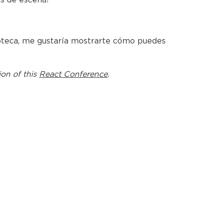
lioteca, me gustaría mostrarte cómo puedes
ion of this
React Conference
.