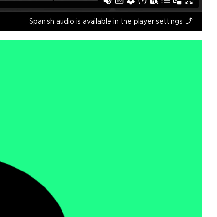
Spanish audio is available in the player settings