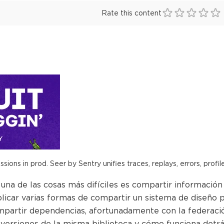
Rate this content
ions in prod. Seer by Sentry unifies traces, replays, errors, profil
una de las cosas más difíciles es compartir información
licar varias formas de compartir un sistema de diseño pa
compartir dependencias, afortunadamente con la federac
 versiones de la misma biblioteca y cómo funciona detr