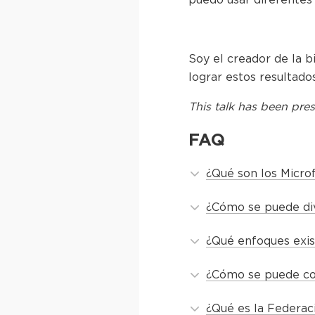
Soy el creador de la 
lograr estos resultad
This
talk
has been pres
FAQ
¿Qué son los Micro
¿Cómo se puede div
¿Qué enfoques exis
¿Cómo se puede com
¿Qué es la Federac