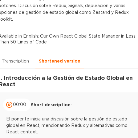
botones. Discusión sobre Redux, Signals, depuración y varias
opciones de gestión de estado global como Zestand y Redux
toolkit.
Available in
English
:
Our Own React Global State Manager in Less
Than 50 Lines of Code
Transcription
Shortened version
1. Introducción a la Gestión de Estado Global en
React
00:00
Short description:
El ponente inicia una discusión sobre la gestión de estado
global en React, mencionando Redux y alternativas como
React context.