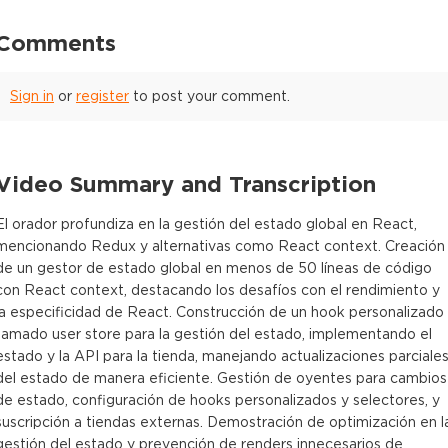
Comments
Sign in
or
register
to post your comment.
Video Summary and Transcription
El orador profundiza en la gestión del estado global en React,
mencionando Redux y alternativas como React context. Creación
de un gestor de estado global en menos de 50 líneas de código
con React context, destacando los desafíos con el rendimiento y
la especificidad de React. Construcción de un hook personalizado
llamado user store para la gestión del estado, implementando el
estado y la API para la tienda, manejando actualizaciones parciale
del estado de manera eficiente. Gestión de oyentes para cambios
de estado, configuración de hooks personalizados y selectores, y
suscripción a tiendas externas. Demostración de optimización en l
gestión del estado y prevención de renders innecesarios de