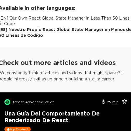
Available in other languages:
[
EN
]
Our Own React Global State Manager in Less Than 50 Lines
of Code
[
ES
]
Nuestro Propio React Global State Manager en Menos d
50 Líneas de Código
Check out more articles and videos
We constantly think of articles and videos that might spark Git
people interest / skill us up or help building a stellar career
React Advanced 2022
25
min
Una Guía Del Comportamiento De
Renderizado De React
Top Content