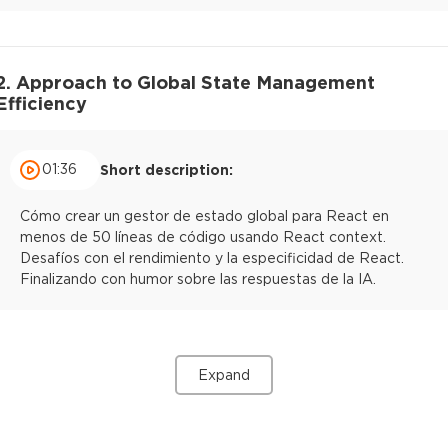
2. Approach to Global State Management
Efficiency
01:36
Short description:
Cómo crear un gestor de estado global para React en
menos de 50 líneas de código usando React context.
Desafíos con el rendimiento y la especificidad de React.
Finalizando con humor sobre las respuestas de la IA.
Expand