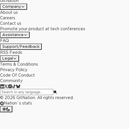
GitNation
Company
About us
Careers
Contact us
Promote your product at tech conferences
Assistance
FAQ
Support/Feedback
RSS Feeds
Legal
Terms & Conditions
Privacy Policy
Code Of Conduct
Community
©
2026
GitNation. All rights reserved.
Nation`s stats