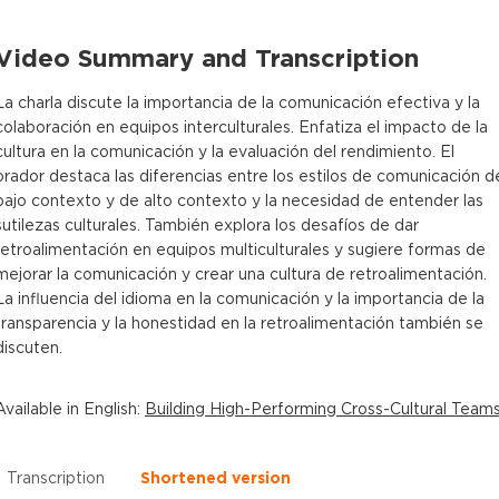
Video Summary and Transcription
La charla discute la importancia de la comunicación efectiva y la
colaboración en equipos interculturales. Enfatiza el impacto de la
cultura en la comunicación y la evaluación del rendimiento. El
orador destaca las diferencias entre los estilos de comunicación d
bajo contexto y de alto contexto y la necesidad de entender las
sutilezas culturales. También explora los desafíos de dar
retroalimentación en equipos multiculturales y sugiere formas de
mejorar la comunicación y crear una cultura de retroalimentación.
La influencia del idioma en la comunicación y la importancia de la
transparencia y la honestidad en la retroalimentación también se
discuten.
Available in
English
:
Building High-Performing Cross-Cultural Team
Transcription
Shortened version