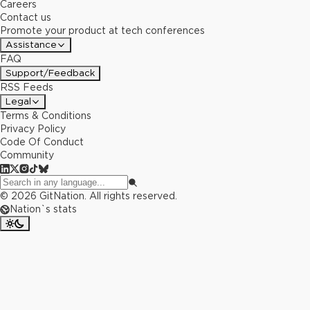
Careers
Contact us
Promote your product at tech conferences
Assistance
FAQ
Support/Feedback
RSS Feeds
Legal
Terms & Conditions
Privacy Policy
Code Of Conduct
Community
©
2026
GitNation. All rights reserved.
Nation`s stats