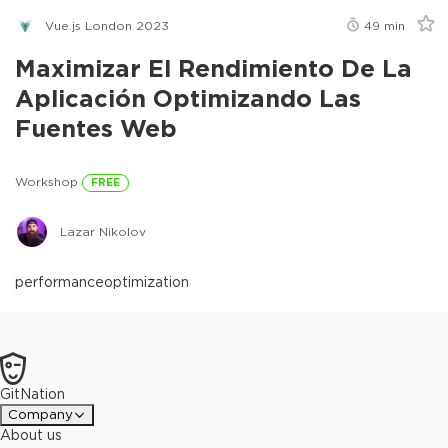
Vue.js London 2023
49
min
Maximizar El Rendimiento De La
Aplicación Optimizando Las
Fuentes Web
Workshop
FREE
Lazar Nikolov
performance
optimization
GitNation
Company
About us