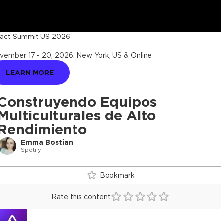
act Summit US 2026
vember 17 - 20, 2026
.
New York, US & Online
LEARN MORE
Construyendo Equipos
Multiculturales de Alto
Rendimiento
Emma Bostian
Spotify
Bookmark
Rate this content