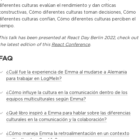
diferentes culturas evalúan el rendimiento y dan críticas
constructivas, Cómo diferentes culturas toman decisiones, Cómo
diferentes culturas confían, Cómo diferentes culturas perciben el
tiempo.
This
talk
has been presented at
React Day Berlin 2022
, check out
the latest edition of this
React Conference
.
FAQ
¿Cuál fue la experiencia de Emma al mudarse a Alemania
para trabajar en LogMeIn?
¿Cómo influye la cultura en la comunicación dentro de los
equipos multiculturales según Emma?
¿Qué libro inspiró a Emma para hablar sobre las diferencias
culturales en la comunicación y la colaboración?
¿Cómo maneja Emma la retroalimentación en un contexto