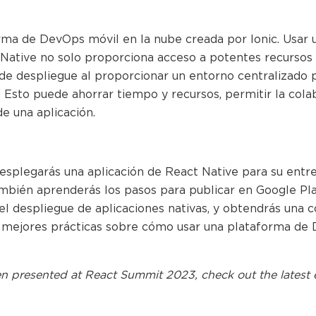
rma de DevOps móvil en la nube creada por Ionic. Usar 
 Native no solo proporciona acceso a potentes recursos
 de despliegue al proporcionar un entorno centralizado pa
 Esto puede ahorrar tiempo y recursos, permitir la colab
de una aplicación.
esplegarás una aplicación de React Native para su entr
ambién aprenderás los pasos para publicar en Google Pl
 el despliegue de aplicaciones nativas, y obtendrás un
s mejores prácticas sobre cómo usar una plataforma de 
n presented at
React Summit 2023
, check out the latest 