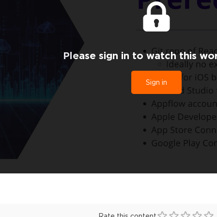
Please sign in to watch this wo
Sign in
Rate this content