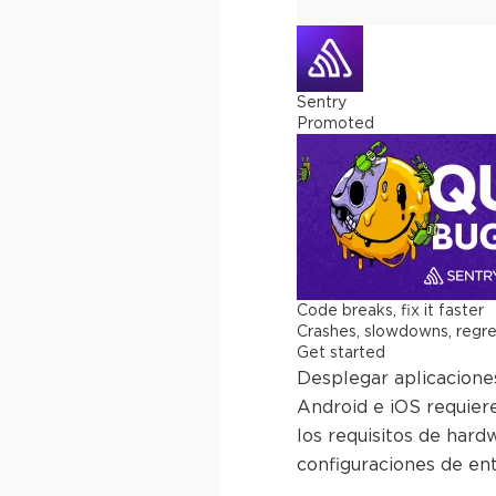
Sentry
Promoted
Code breaks, fix it faster
Crashes, slowdowns, regress
Get started
Desplegar aplicacione
Android e iOS requiere
los requisitos de hard
configuraciones de en