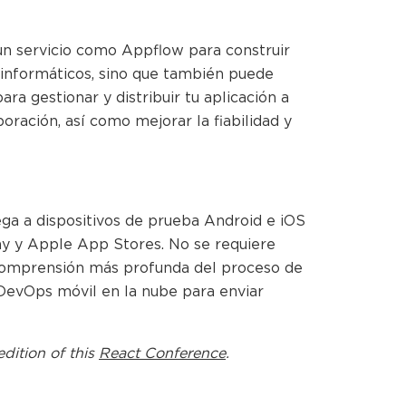
un servicio como Appflow para construir
 informáticos, sino que también puede
ra gestionar y distribuir tu aplicación a
oración, así como mejorar la fiabilidad y
ega a dispositivos de prueba Android e iOS
ay y Apple App Stores. No se requiere
a comprensión más profunda del proceso de
DevOps móvil en la nube para enviar
edition of this
React Conference
.