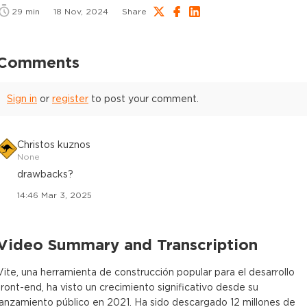
29
min
18 Nov, 2024
Share
Comments
Sign in
or
register
to post your comment.
Christos kuznos
None
drawbacks?
14:46 Mar 3, 2025
Video Summary and Transcription
Vite, una herramienta de construcción popular para el desarrollo
front-end, ha visto un crecimiento significativo desde su
lanzamiento público en 2021. Ha sido descargado 12 millones de