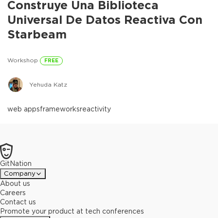
Construye Una Biblioteca
Universal De Datos Reactiva Con
Starbeam
Workshop
FREE
Yehuda Katz
web apps
frameworks
reactivity
GitNation
Company
About us
Careers
Contact us
Promote your product at tech conferences