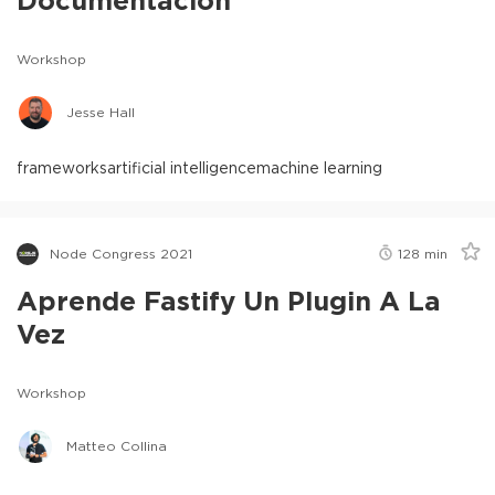
Workshop
Jesse Hall
frameworks
artificial intelligence
machine learning
Node Congress 2021
128
min
Aprende Fastify Un Plugin A La
Vez
Workshop
Matteo Collina