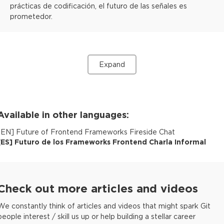
prácticas de codificación, el futuro de las señales es
prometedor.
Expand
Available in other languages:
[
EN
]
Future of Frontend Frameworks Fireside Chat
[
ES
]
Futuro de los Frameworks Frontend Charla Informal
Check out more articles and videos
We constantly think of articles and videos that might spark Git
people interest / skill us up or help building a stellar career