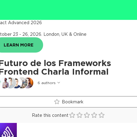
act Advanced 2026
tober 23 - 26, 2026
.
London, UK & Online
LEARN MORE
Futuro de los Frameworks
Frontend Charla Informal
6
authors
Bookmark
Rate this content