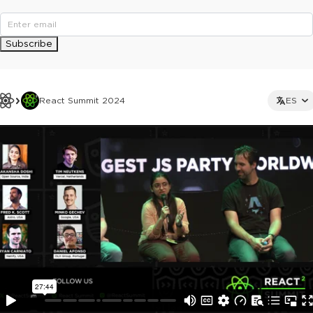
Subscribe
React Summit 2024
ES
This ad is not shown to multipass and full ticket holders