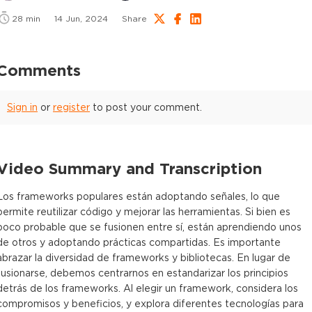
28
min
14 Jun, 2024
Share
Comments
Sign in
or
register
to post your comment.
Video Summary and Transcription
Los frameworks populares están adoptando señales, lo que
permite reutilizar código y mejorar las herramientas. Si bien es
poco probable que se fusionen entre sí, están aprendiendo unos
de otros y adoptando prácticas compartidas. Es importante
abrazar la diversidad de frameworks y bibliotecas. En lugar de
fusionarse, debemos centrarnos en estandarizar los principios
detrás de los frameworks. Al elegir un framework, considera los
compromisos y beneficios, y explora diferentes tecnologías para