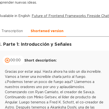
aprender nuevas ideas.
Available in
English
:
Future of Frontend Frameworks Fireside Chat
Transcription
Shortened version
1. Parte 1: Introducción y Señales
00:00
Short description:
Gracias por estar aquí. Hasta ahora ha sido un día increíble.
Vamos a tener una increíble charla junto al fuego.
¿Podemos tener un poco de fuego aquí? Llamemos a
nuestros oradores uno por uno y aplaudámoslos.
Comenzando con Ryan Carniato, el creador de Sava.js.
Continuando con Minko Getsev, el líder de producto de
Angular. Luego tenemos a Fred K. Schott, el co-creador de
Astro. Después tenemos a Akanksha Doshi, una de las