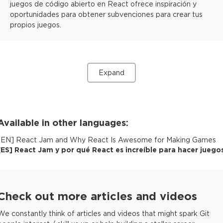
juegos de código abierto en React ofrece inspiración y
oportunidades para obtener subvenciones para crear tus
propios juegos.
Expand
Available in other languages:
[
EN
]
React Jam and Why React Is Awesome for Making Games
[
ES
]
React Jam y por qué React es increíble para hacer juego
Check out more articles and videos
We constantly think of articles and videos that might spark Git