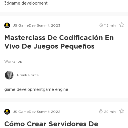
3d
game development
JS GameDev Summit 2023
115
min
Masterclass De Codificación En
Vivo De Juegos Pequeños
Workshop
Frank Force
game development
game engine
JS GameDev Summit 2022
29
min
Cómo Crear Servidores De