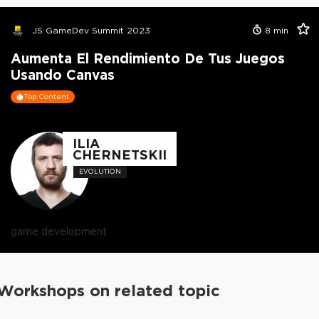
JS GameDev Summit 2023
8
min
Aumenta El Rendimiento De Tus Juegos
Usando Canvas
Top Content
ILIA
CHERNETSKII
EVOLUTION
game development
Workshops on related topic