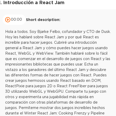
1. Introducción a React Jam
00:00
Short description:
Hola a todos. Soy Bjarke Felbo, cofundador y CTO de Dusk.
Hoy les hablaré sobre React Jam y por qué React es
increíble para hacer juegos. Cubriré una introducción
general a React Jam y cómo puedes hacer juegos usando
React, WebGL y WebView. También hablaré sobre lo fácil
que es comenzar en el desarrollo de juegos con React y las
impresionantes bibliotecas que puedes usar. Echa un
vistazo a los ganadores del último React Jam y descubre
las diferentes formas de hacer juegos con React. Puedes
crear juegos hermosos usando React basado en DOM,
ReactPixie para juegos 2D o React FreeFiber para juegos
3D utilizando WebGL y WebGPU. Comparte tu juego con
otros y experimenta una jugabilidad más rápida en
comparación con otras plataformas de desarrollo de
juegos. Permíteme mostrar dos juegos increíbles hechos
durante el Winter React Jam: Cooking Frenzy y Pipeline