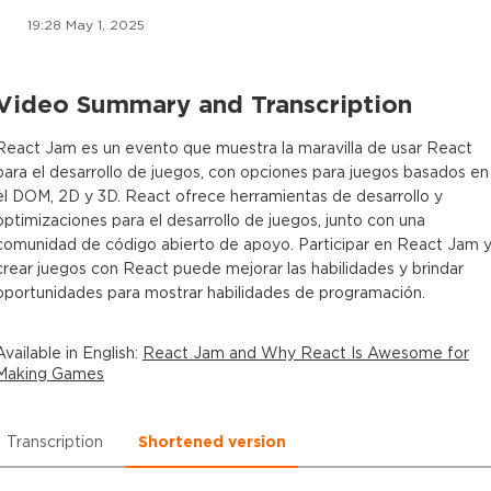
19:28 May 1, 2025
Video Summary and Transcription
React Jam es un evento que muestra la maravilla de usar React
para el desarrollo de juegos, con opciones para juegos basados en
el DOM, 2D y 3D. React ofrece herramientas de desarrollo y
optimizaciones para el desarrollo de juegos, junto con una
comunidad de código abierto de apoyo. Participar en React Jam 
crear juegos con React puede mejorar las habilidades y brindar
oportunidades para mostrar habilidades de programación.
Available in
English
:
React Jam and Why React Is Awesome for
Making Games
Transcription
Shortened version