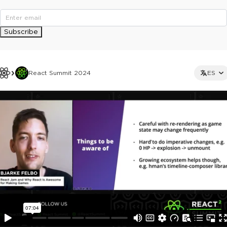
Subscribe
React Summit 2024
ES
This ad is not shown to multipass and full ticket holders