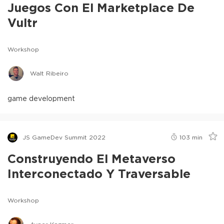
Juegos Con El Marketplace De
Vultr
Workshop
Walt Ribeiro
game development
JS GameDev Summit 2022
103
min
Construyendo El Metaverso
Interconectado Y Traversable
Workshop